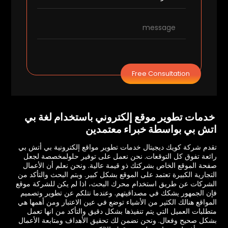
Free Consultation
خدمات تطوير موقع إلكتروني باستخدام لغة بي
اتش بي بواسطة خبراء معتمدين
تقدم شركة كويك ديجيتال خدمات تطوير مواقع إلكترونية بي أتش بي
رائعة تفوق كل التوقعات. نحن نعمل على توفير حلول
مخصصة لجعل
صفحة الموقع الخاص بشركتك ذو قيمة عالية. ونحن نعلم أن الأعمال
التجارية الكبيرة تعتمد على الموقع بشكل كبير. وبتم البحث والتأكد من
الشركات عن طريق استخدام محرك البحث، اذا لم يكن للشركة موقع
فإن الجمهور يشكك في مصداقيتهم. وعندما نتلكم عن تطوير وتصميم
المواقع هنالك الكثير من الأشياء توضع في عين الاعتبار ومن أهمها هي
متطلبات العميل التي يتم تنفيذها بشكل دقيق والتأكد من انها تعمل
بشكل صحيح وفعال. ونحن نضمن لك تحقيق الأهداف ومتابعة الأعمال