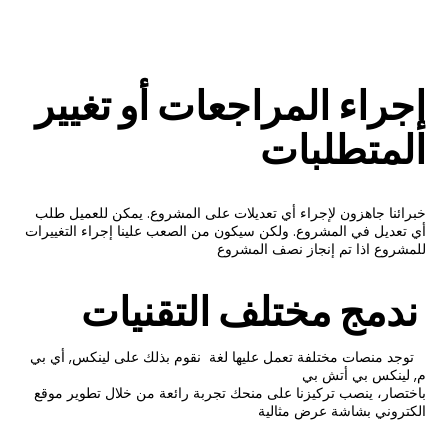
إجراء المراجعات أو تغيير
المتطلبات
خبرائنا جاهزون لإجراء أي تعديلات على المشروع. يمكن للعميل طلب
أي تعديل في المشروع. ولكن سيكون من الصعب علينا إجراء التغييرات
للمشروع اذا تم إنجاز نصف المشروع
ندمج مختلف التقنيات
توجد منصات مختلفة تعمل عليها لغة نقوم بذلك على لينكس, أي بي
م, لينكس بي أتش بي
باختصار، ينصب تركيزنا على منحك تجربة رائعة من خلال تطوير موقع
الكتروني بشاشة عرض مثالية