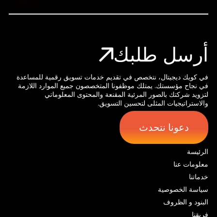
أرسل طلبك
في كويك ديجيتال، نتخصص في تقديم خدمات تسويق رقمية للمساعدة
في نجاح مؤسستك. يمتلك موظفونا المتخصصون جميع الموارد اللازمة
لتزويد شركتك بالصور المرئية المقنعة والمحتوى المعلوماتي
والاستراتيجيات المثلى لتحسين التسويق.
دعونا نتحدث
الرئيسة
معلومات عنا
خدماتنا
سياسة الخصوصية
البنود و الظروف
فريقنا