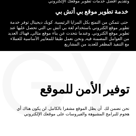
وتقديم أفضل خدمات تطوير موقعك الإلكتروني
خدمة تطوير موقع بي أتش بي
حتى تتمكن من التمتع بكل المزايا الرئيسية. كويك ديجيتال توفر خدمة
EGY
تطوير موقع الكتروني باستخدام لغة بي أتش بي
التي تحصل عليها عند
تطوير موقع الكتروني. وعندما نتحدث عن بناء موقع مثالي, فهناك العديد
من العوامل المضمنة فيه, ونحن نعمل طبقا للمعايير الأساسية للعملاء
مع التنفيذ المظفر للعديد من المشاريع
توفير الأمن للموقع
نحن نضمن لك أن يظل الموقع مشفرا بالكامل. لن يكون هناك أي
هجوم للبرامج المشبوهة والفيروسات على موقعك الإلكتروني