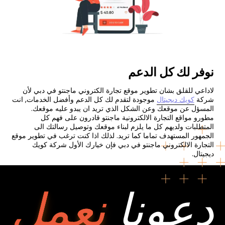
نوفر لك كل الدعم
لاداعي للقلق بشان تطوير موقع تجارة الكتروني ماجنتو في دبي لأن
شركة
كويك ديجيتال
موجودة لتقدم لك كل الدعم وأفضل الخدمات, انت
المسؤل عن موقعك وعن الشكل الذي تريد ان يبدو عليه موقعك.
مطورو مواقع التجارة الالكترونية ماجنتو قادرون على فهم كل
المتطلبات ولديهم كل ما يلزم لبناء موقعك وتوصيل رسالتك الى
الجمهور المستهدف تماما كما تريد. لذلك اذا كنت ترغب في تطوير موقع
التجارة الالكتروني ماجنتو في دبي فإن خيارك الأول شركة كويك
ديجيتال.
دعونا
نعمل