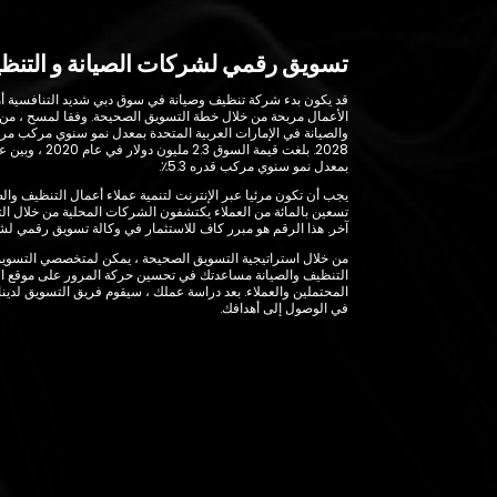
تسويق رقمي لشركات الصيانة و التن
قد يكون بدء شركة تنظيف وصيانة في سوق دبي شديد التنافسية أم
الأعمال مربحة من خلال خطة التسويق الصحيحة. وفقا لمسح ، من
بمعدل نمو سنوي مركب قدره 5.3٪.
يجب أن تكون مرئيا عبر الإنترنت لتنمية عملاء أعمال التنظيف وا
تسعين بالمائة من العملاء يكتشفون الشركات المحلية من خلال ال
آخر. هذا الرقم هو مبرر كاف للاستثمار في وكالة تسويق رقمي ل
من خلال استراتيجية التسويق الصحيحة ، يمكن لمتخصصي التسوي
التنظيف والصيانة مساعدتك في تحسين حركة المرور على موقع الو
المحتملين والعملاء. بعد دراسة عملك ، سيقوم فريق التسويق لدين
في الوصول إلى أهدافك.