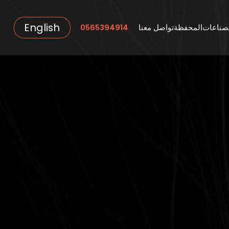
English
صناعات
المحفظة
تواصل معنا
0565394914