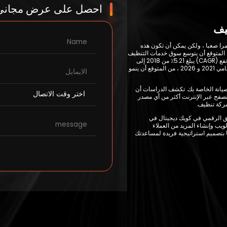
احصل على عرض مجاني ا
ظيف
را صعبا ، ولكن يمكن أن تكون هذه
 المتوقع أن يتوسع سوق خدمات التنظيف
والصيانة في الإمارات العربية المتحدة بمعدل نمو سنوي مركب مرتفع (CAGR) يبلغ 5.21٪ من 2018 إلى
2028. بلغت قيمة السوق 2.3 مليون دولار في عام 2020 ، وبين عامي 2021 و 2026 ، من المتوقع أن ينمو
لصيانة الخاصة بك. تكشف الدراسات أن
تصفح عبر الإنترنت أكثر من أي مصدر
شركة تنظيف.
ق الرقمي في كويك ديجيتال في
يب وإنشاء المزيد من العملاء
ا بتصميم استراتيجية فريدة لمساعدتك