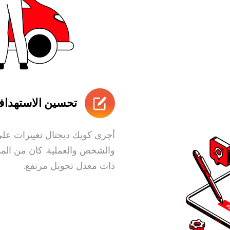
تحسين الاستهداف 
أجرى كويك ديجتال تغييرات على
والشخص والعملية. كان من الممك
ذات معدل تحويل مرتفع.