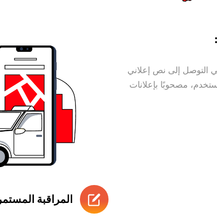
 هي التوصل إلى نص إعلاني
تخدم، مصحوبًا بإعلانات
المراقبة المستمر