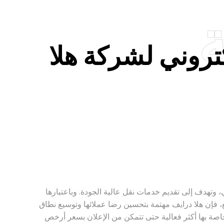
تروني لشركة هلا
 وتهدف إلى تقديم خدمات نقل عالية الجودة. وباعتبارها
 فإن هلا درايف مهتمة بتحسين رضا عملائها وتوسيع نطاق
ا. كما كان هدفها هو جعل حملات إعلانات Google الخاصة بها أكثر فعالية حتى تتمكن من الإعلان بسعر أرخص