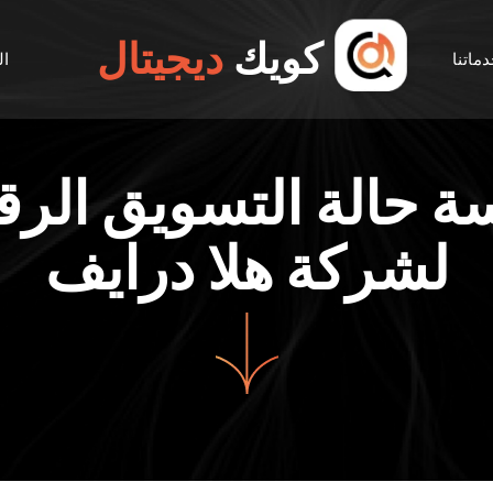
كويك
ديجيتال
ماتنا
ال
ة حالة التسويق الر
لشركة هلا درايف