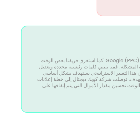
تواصلت شركة هلا درايف مع شركة كويك ديجتال للمساعدة في تحسين حملة إعلانات Google (PPC). كما استغرق فريقنا بعض الوقت
ه المشكلة، قمنا بتبني كلمات رئيسية محددة وتعديل
 هذا التغيير الاستراتيجي يستهدف بشكل أساسي
 الهدف، توصلت شركة كويك ديجتال إلى خطة إعلانات
لوقت تحسين مقدار الأموال التي يتم إنفاقها على