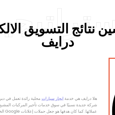
ستراتيجية
ن نتائج التسويق الالك
درايف
هلا درايف هي خدمة
ايجار سيارات
محلية رائدة تعمل في دبي،
شركة جديدة نسبيًا في سوق خدمات تأجير المركبات المشبع،
عملائه