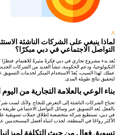
لماذا ينبغي على الشركات الناشئة الاست
التواصل الاجتماعي في دبي مبكرًا؟
يُعد بدء مشروع تجاري في دبي فكرةً مثيرةً للاهتمام. فنظرًا 
التكنولوجيا، ودعم الحكومة، تنشأ العديد من الشركات الجدي
عملك. لهذا السبب، يُعدّ الاستخدام المبكر لخدمات التسويق ع
لتحقيق نتائج طويلة المدى.
بناء الوعي بالعلامة التجارية من اليوم 
تحتاج الشركات الناشئة إلى التعرض للنجاح. ولأنك لست شركة
بالفعل. يُعد التسويق عبر وسائل التواصل الاجتماعي طريقة سر
في دبي، تستطيع شركة متخصصة إطلاق حملات تسويقية على 
الأكثر رواجًا في المنطقة، لجذب انتباه أفضل المستخدمين ع
تسويق فعال من حيث التكلفة لميزاني