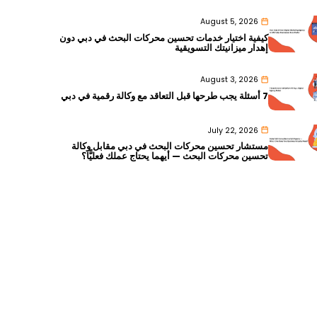
August 5, 2026
كيفية اختيار خدمات تحسين محركات البحث في دبي دون
إهدار ميزانيتك التسويقية
August 3, 2026
7 أسئلة يجب طرحها قبل التعاقد مع وكالة رقمية في دبي
July 22, 2026
مستشار تحسين محركات البحث في دبي مقابل وكالة
تحسين محركات البحث — أيهما يحتاج عملك فعليًّا؟