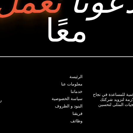
عونا
نعمل
معًا
الرئيسة
معلومات عنا
خدماتنا
ية للمساعدة في نجاح
سياسة الخصوصية
ازمة لتزويد شركتك
ر
يجيات المثلى لتحسين
البنود و الظروف
فريقنا
وظائف