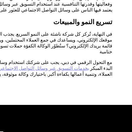
وفعاليتها وقدرتها التنافسية عند استخدام التسويق عبر وسا
يعتمد فيها الناس على وسائل التواصل الاجتماعي للعثور على ا
تسريع النمو والمبيعات
في النهاية، تُركز كل شركة ناشئة على النمو السريع. يجذب 
موقعك الإلكتروني، ويساعدك في جمع العملاء المحتملين، ويدعم 
قائمة بريدك الإلكتروني؟ ستُطوّر الوكالة الكفؤة حملات تسوي
ختامية
مع التحول الرقمي في دبي، يجب على شركتك استخدام وسائل 
البدء المبكر
بخدمات التسويق عبر وسائل التواصل الاجتماعي
العملاء، وتنمية أعمالها بكفاءة أكبر. باختيارك وكالة موثوقة،