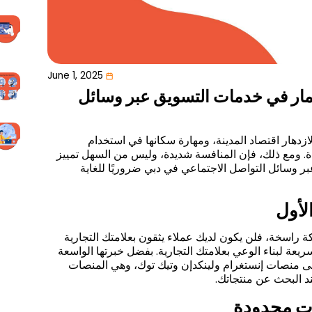
June 1, 2025
ثمار في خدمات التسويق عبر وسائل
لازدهار اقتصاد المدينة، ومهارة سكانها في استخدام
دة. ومع ذلك، فإن المنافسة شديدة، وليس من السهل تمييز
بر وسائل التواصل الاجتماعي في دبي ضروريًا للغاية
الأول
 راسخة، فلن يكون لديك عملاء يثقون بعلامتك التجارية
يعة لبناء الوعي بعلامتك التجارية. بفضل خبرتها الواسعة
منصات إنستغرام ولينكدإن وتيك توك، وهي المنصات
ند البحث عن منتجاتك.
ات محدودة