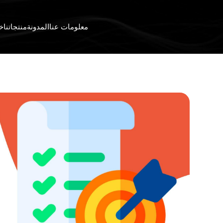
معلومات عنا
المدونة
منتجاتنا
خد