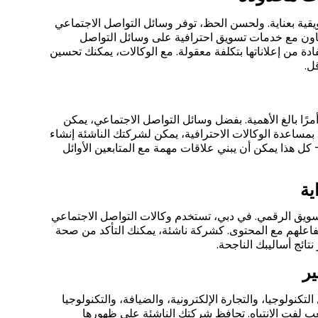
يقية بعناية. ولحسن الحظ، توفر وسائل التواصل الاجتماعي
التعاون مع خدمات تسويق احترافية على وسائل التواصل
 من إعلاناتها بتكلفة معقولة. مع الوكالات، يمكنك تحسين
ل.
مرًا بالغ الأهمية. بفضل وسائل التواصل الاجتماعي، يمكن
 بمساعدة الوكالات الاحترافية، يمكن لشركتك الناشئة إنشاء
كل هذا يمكن أن يبني علاقات مهمة مع المتابعين الأوائل
ية
التسويق الرقمي. في دبي، تستخدم وكالات التواصل الاجتماعي
تفاعلهم مع المحتوى. كشركة ناشئة، يمكنك التأكد من صحة
تائج أساليبك الناجحة.
ر
نولوجيا، والتجارة الإلكترونية، والضيافة، والتكنولوجيا
عب لفت الانتباه. تحافظ شركتك الناشئة على ظهورها