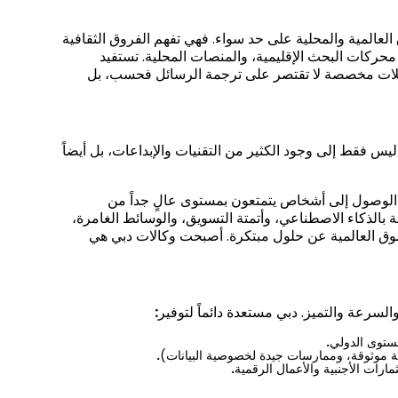
 العالمية والمحلية على حد سواء. فهي تفهم الفروق الثقافية
ت محركات البحث الإقليمية، والمنصات المحلية. تستفيد
حملات مخصصة لا تقتصر على ترجمة الرسائل فحسب، بل
ليس فقط إلى وجود الكثير من التقنيات والإبداعات، بل أيضاً
 الوصول إلى أشخاص يتمتعون بمستوى عالٍ جداً من
 بالذكاء الاصطناعي، وأتمتة التسويق، والوسائط الغامرة،
لسوق العالمية عن حلول مبتكرة. أصبحت وكالات دبي هي
والسرعة والتميز. دبي مستعدة دائماً لتوفير
:
مستوى الدولي
.
ية موثوقة، وممارسات جيدة لخصوصية البيانات)
.
ارات الأجنبية والأعمال الرقمية
.