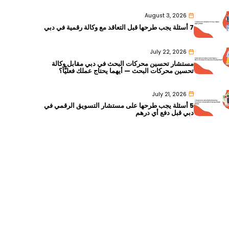
August 3, 2026
7 أسئلة يجب طرحها قبل التعاقد مع وكالة رقمية في دبي
July 22, 2026
مستشار تحسين محركات البحث في دبي مقابل وكالة
تحسين محركات البحث — أيهما يحتاج عملك فعليًّا؟
July 21, 2026
5 أسئلة يجب طرحها على مستشار التسويق الرقمي في
دبي قبل دفع أي درهم