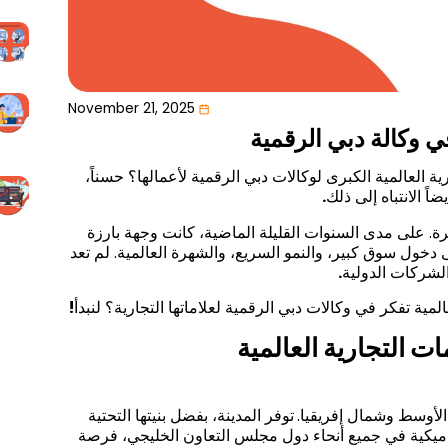
November 21, 2025
في وكالة دبي الرقمية
العالمية الكبرى لوكالات دبي الرقمية لأعمالها؟ حسناً،
ً الانتباه إلى ذلك
.
ة. على مدى السنوات القليلة الماضية، كانت وجهة بارزة
ى دخول سوق كبير، والنمو السريع، والشهرة العالمية. لم تعد
لشركات الدولية
.
مية تفكر في وكالات دبي الرقمية لعلاماتها التجارية؟ لنبدأ
!
ت التجارية العالمية
الأوسط وشمال إفريقيا.
توفر المدينة، بفضل بنيتها التحتية
لديناميكية في جميع أنحاء دول مجلس التعاون الخليجي، فرصة