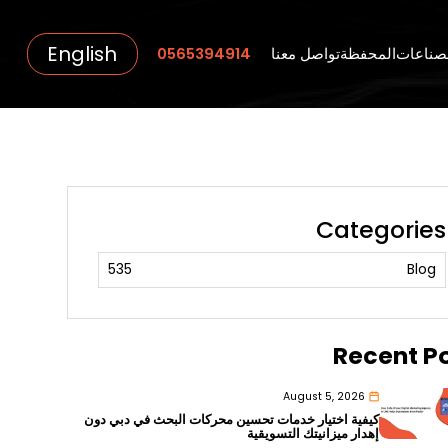
English
صناعات
المحفظة
تواصل معنا
0565394914
Categories
535
Blog
Recent P
August 5, 2026
كيفية اختيار خدمات تحسين محركات البحث في دبي دون
إهدار ميزانيتك التسويقية