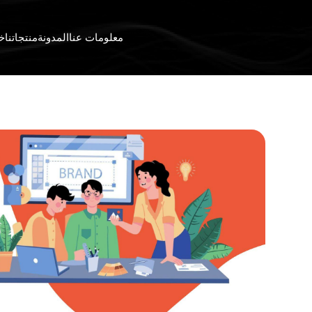
معلومات عنا
المدونة
منتجاتنا
خد