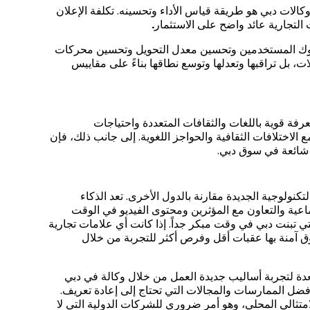
 وكالات دبي هو طريقة قياس الأداء وتحسينه. تكلفة الإعلان
التجارية عائد واضح على الاستثمار
.
لوك المستخدمين وتحسين معدل التحويل وتحسين محركات
ات، بل تراقبها وتعدلها وتوسع نطاقها بناءً على مقاييس
عرفة قوية باللغات والثقافات المتعددة واحتياجات
الاختلافات الثقافية والحواجز اللغوية. إلى جانب ذلك، فإن
ا شائعة في سوق دبي.
تكنولوجية الجديدة مقارنة بالدول الأخرى. تعد الذكاء
ماعية والتعاون مع المؤثرين ومحتوى الفيديو في الوقت
لتي تبنت دبي في وقت مبكر جداً. إذا كانت أي علامات تجارية
 آمنة بها عقبات أقل وفرص أكثر للتجربة من خلال
تعدة لتجربة أساليب جديدة العمل من خلال وكالة في دبي
فضل الممارسات والمجالات التي تحتاج إلى إعادة تعريف.
امتثالي المحلي، وهو أمر ضروري للشركات الدولية التي لا