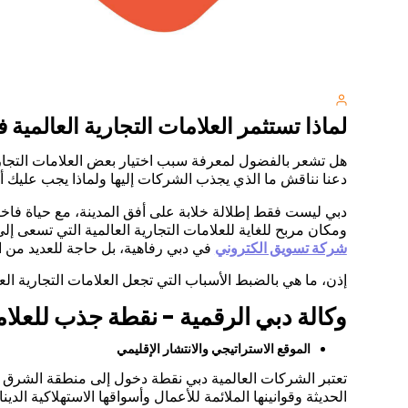
لماذا تستثمر العلامات التجارية العالمية 
هل تشعر بالفضول لمعرفة سبب اختيار بعض العلامات التجارية 
دعنا نناقش ما الذي يجذب الشركات إليها ولماذا يجب عليك أيضا
دبي ليست فقط إطلالة خلابة على أفق المدينة، مع حياة فاخر
ومكان مربح للغاية للعلامات التجارية العالمية التي تسعى إل
شركة تسويق الكتروني
في دبي رفاهية، بل حاجة للعديد من ا
إذن، ما هي بالضبط الأسباب التي تجعل العلامات التجارية العال
وكالة دبي الرقمية - نقطة جذب للعلاما
الموقع الاستراتيجي والانتشار الإقليمي
تعتبر الشركات العالمية دبي نقطة دخول إلى منطقة الشرق 
الحديثة وقوانينها الملائمة للأعمال وأسواقها الاستهلاكية ا