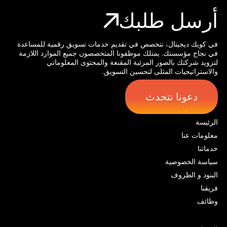
أرسل طلبك
في كويك ديجيتال، نتخصص في تقديم خدمات تسويق رقمية للمساعدة
في نجاح مؤسستك. يمتلك موظفونا المتخصصون جميع الموارد اللازمة
لتزويد شركتك بالصور المرئية المقنعة والمحتوى المعلوماتي
والاستراتيجيات المثلى لتحسين التسويق.
دعونا نتحدث
الرئيسة
معلومات عنا
خدماتنا
سياسة الخصوصية
البنود و الظروف
فريقنا
وظائف