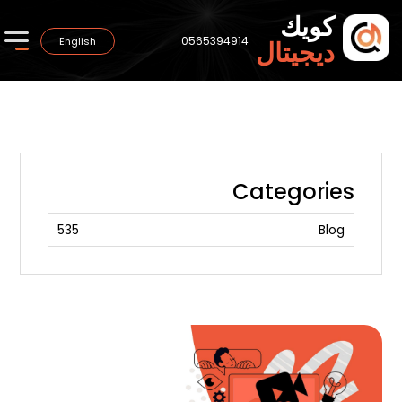
كويك
0565394914
English
ديجيتال
Categories
535
Blog