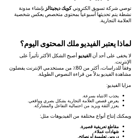
توصي شركة تسويق الكتروني
كويك ديجيتالز
بإنشاء مدونة
نشطة يتم تحديثها أسبوعياً بمحتوى متخصص يعكس شخصية
العلامة التجارية.
لماذا يعتبر الفيديو ملك المحتوى اليوم؟
لا يخفى على أحد أن
الفيديو
أصبح الشكل الأكثر تأثيراً على
الإنترنت.
وفقاً للدراسات، أكثر من 80٪ من مستخدمي الإنترنت يفضلون
مشاهدة الفيديو بدلاً من قراءة النصوص الطويلة.
مزايا الفيديو:
يجذب الانتباه بسرعة.
يعرض قصص العلامة التجارية بشكل بصري وواقعي.
يعزز الثقة ويزيد من احتمالية التفاعل والمشاركة.
ويمكنك إنتاج أنواع مختلفة من الفيديوهات مثل:
مقاطع تعريفية قصيرة.
شهادات عملاء.
دروس تعليمية أو نصائح.