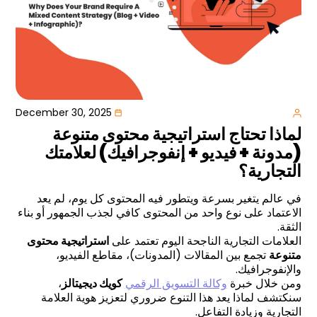
December 30, 2025
لماذا تحتاج استراتيجية محتوى متنوعة
(مدونة + فيديو + إنفوجرافيك) لعلامتك
التجارية؟
في عالم يتغير بسرعة ويتطور فيه المحتوى كل يوم، لم يعد
الاعتماد على نوع واحد من المحتوى كافي لجذب الجمهور أو بناء
الثقة.
العلامات التجارية الناجحة اليوم تعتمد على
استراتيجية محتوى
متنوعة
تجمع بين المقالات (المدونات)، مقاطع الفيديو،
والإنفوجرافيك.
ومن خلال خبرة
وكالة التسويق الرقمي
كويك ديجيتالز
،
سنكتشف لماذا يعد هذا التنوع ضروري لتعزيز هوية العلامة
التجارية وزيادة التفاعل.