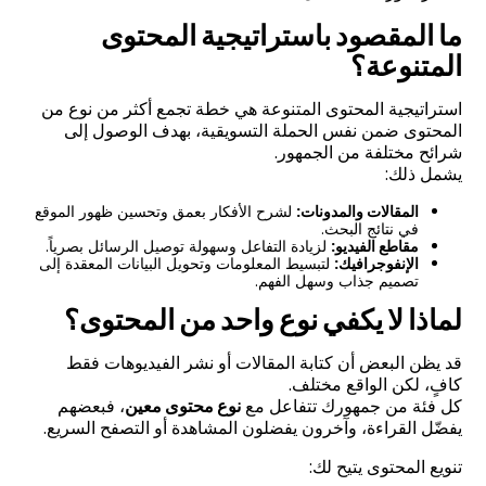
ما المقصود باستراتيجية المحتوى
المتنوعة؟
استراتيجية المحتوى المتنوعة هي خطة تجمع أكثر من نوع من
المحتوى ضمن نفس الحملة التسويقية، بهدف الوصول إلى
شرائح مختلفة من الجمهور.
يشمل ذلك:
المقالات والمدونات:
لشرح الأفكار بعمق وتحسين ظهور الموقع
في نتائج البحث.
مقاطع الفيديو:
لزيادة التفاعل وسهولة توصيل الرسائل بصرياً.
الإنفوجرافيك:
لتبسيط المعلومات وتحويل البيانات المعقدة إلى
تصميم جذاب وسهل الفهم.
لماذا لا يكفي نوع واحد من المحتوى؟
قد يظن البعض أن كتابة المقالات أو نشر الفيديوهات فقط
كافٍ، لكن الواقع مختلف.
كل فئة من جمهورك تتفاعل مع
نوع محتوى معين
، فبعضهم
يفضّل القراءة، وآخرون يفضلون المشاهدة أو التصفح السريع.
تنويع المحتوى يتيح لك: