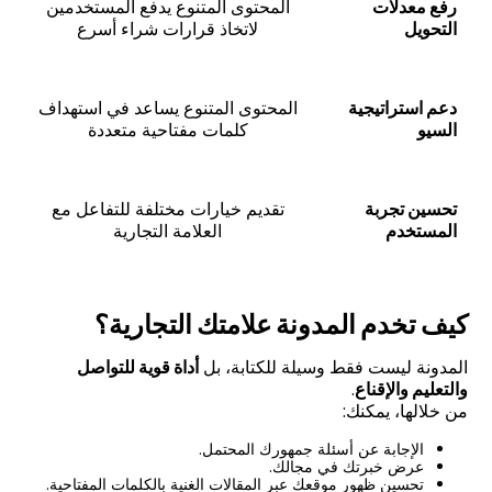
رفع معدلات
المحتوى المتنوع يدفع المستخدمين
التحويل
لاتخاذ قرارات شراء أسرع
دعم استراتيجية
المحتوى المتنوع يساعد في استهداف
السيو
كلمات مفتاحية متعددة
تحسين تجربة
تقديم خيارات مختلفة للتفاعل مع
المستخدم
العلامة التجارية
كيف تخدم المدونة علامتك التجارية؟
المدونة ليست فقط وسيلة للكتابة، بل
أداة قوية للتواصل
والتعليم والإقناع
.
من خلالها، يمكنك:
الإجابة عن أسئلة جمهورك المحتمل.
عرض خبرتك في مجالك.
تحسين ظهور موقعك عبر المقالات الغنية بالكلمات المفتاحية.