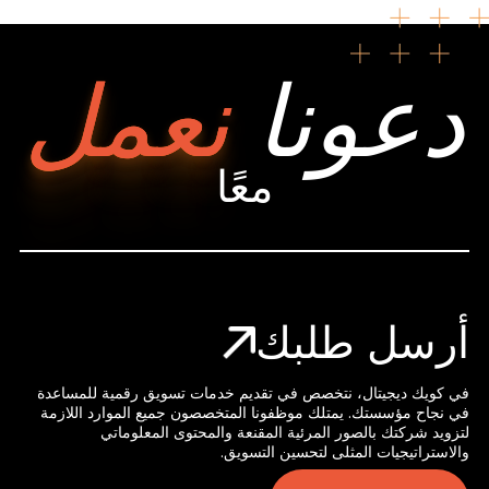
دعونا
نعمل
معًا
أرسل طلبك
في كويك ديجيتال، نتخصص في تقديم خدمات تسويق رقمية للمساعدة
في نجاح مؤسستك. يمتلك موظفونا المتخصصون جميع الموارد اللازمة
لتزويد شركتك بالصور المرئية المقنعة والمحتوى المعلوماتي
والاستراتيجيات المثلى لتحسين التسويق.