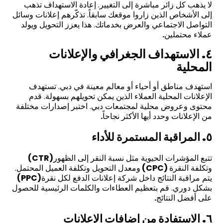
لا يذهب كل زائر مباشرة إلى التغيير. إعادة الاستهداف تذهب
إلى الأشخاص الذين زاروا موقعك سابقاً. تذكّرهم إعلانات وسائل
التواصل الاجتماعي والعرض بخدماتك. هذا يعزز التحويل ويولد
عملاء محتملين
.
٤. الاستهداف الجغرافي والإعلانات
المحلية
استهدف مناطق أو أحياء أو معالم معينة في دبي. تستهدف
الإعلانات المحلية العملاء الذين يمكن تحويلهم بسهولة. قدم
محتوى وعروض محلية لمجتمعات دبي. اختبر إصدارات مختلفة
من الإعلانات وحدد أيها الأكثر نجاحاً
.
٥. المراقبة المستمرة للأداء
تتبع المؤشرات الحيوية مثل نسبة النقر إلى الظهور
(CTR)
وتكلفة النقرة
(CPC)
ومعدل التحويل وتكلفة العميل المحتمل.
يتم مراقبة النتائج داخل شركة إعلانات الدفع لكل نقرة
(PPC)
بشكل دوري. قم بتعظيم العطاءات والكلمات الرئيسية للحصول
على أفضل النتائج
.
٦. الاستفادة من إضافات الإعلانات