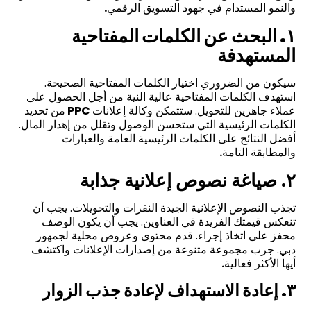
والنمو المستدام في جهود التسويق الرقمي
.
١. البحث عن الكلمات المفتاحية
المستهدفة
سيكون من الضروري اختيار الكلمات المفتاحية الصحيحة.
استهدف الكلمات المفتاحية عالية النية من أجل الحصول على
عملاء جاهزين للتحويل. ستتمكن وكالة إعلانات
PPC
من تحديد
الكلمات الرئيسية التي ستحسن الوصول وتقلل من إهدار المال.
أفضل النتائج على الكلمات الرئيسية العامة والعبارات
والمطابقة التامة
.
٢. صياغة نصوص إعلانية جذابة
تجذب النصوص الإعلانية الجيدة النقرات والتحويلات. يجب أن
تنعكس قيمتك الفريدة في العناوين. يجب أن يكون الوصف
محفز على اتخاذ إجراء. قدم محتوى وعروض محلية لجمهور
دبي. جرب مجموعة متنوعة من إصدارات الإعلانات واكتشف
أيها الأكثر فعالية
.
٣. إعادة الاستهداف لإعادة جذب الزوار