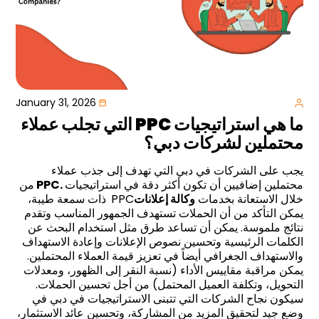
January 31, 2026
ما هي استراتيجيات
PPC
التي تجلب عملاء
محتملين لشركات دبي؟
يجب على الشركات في دبي التي تهدف إلى جذب عملاء
محتملين إضافيين أن تكون أكثر دقة في استراتيجيات
PPC.
من
خلال الاستعانة بخدمات
وكالة إعلانات
PPC
ذات سمعة طيبة،
يمكن التأكد من أن الحملات تستهدف الجمهور المناسب وتقدم
نتائج ملموسة. يمكن أن تساعد طرق مثل استخدام البحث عن
الكلمات الرئيسية وتحسين نصوص الإعلانات وإعادة الاستهداف
والاستهداف الجغرافي أيضاً في تعزيز قيمة العملاء المحتملين.
يمكن مراقبة مقاييس الأداء (نسبة النقر إلى الظهور، ومعدلات
التحويل، وتكلفة العميل المحتمل) من أجل تحسين الحملات.
سيكون نجاح الشركات التي تتبنى الاستراتيجيات في دبي في
وضع جيد لتحقيق المزيد من المشاركة، وتحسين عائد الاستثمار،