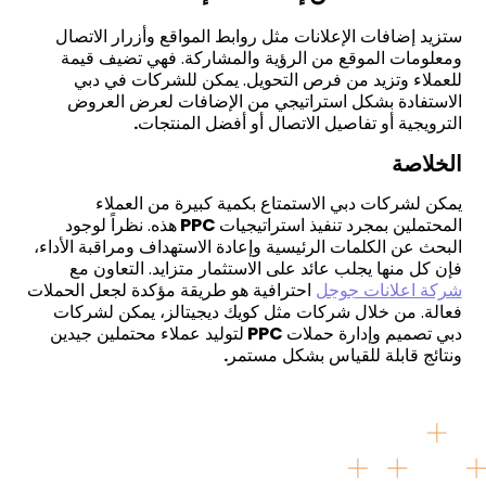
ستزيد إضافات الإعلانات مثل روابط المواقع وأزرار الاتصال
ومعلومات الموقع من الرؤية والمشاركة. فهي تضيف قيمة
للعملاء وتزيد من فرص التحويل. يمكن للشركات في دبي
الاستفادة بشكل استراتيجي من الإضافات لعرض العروض
الترويجية أو تفاصيل الاتصال أو أفضل المنتجات
.
الخلاصة
يمكن لشركات دبي الاستمتاع بكمية كبيرة من العملاء
المحتملين بمجرد تنفيذ استراتيجيات
PPC
هذه. نظراً لوجود
البحث عن الكلمات الرئيسية وإعادة الاستهداف ومراقبة الأداء،
فإن كل منها يجلب عائد على الاستثمار متزايد. التعاون مع
شركة اعلانات جوجل
احترافية هو طريقة مؤكدة لجعل الحملات
فعالة. من خلال شركات مثل كويك ديجيتالز، يمكن لشركات
دبي تصميم وإدارة حملات
PPC
لتوليد عملاء محتملين جيدين
ونتائج قابلة للقياس بشكل مستمر
.