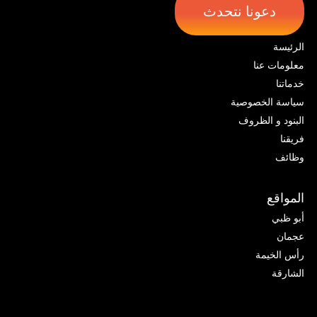
دعونا نتحدث
الرئيسة
معلومات عنا
خدماتنا
سياسة الخصوصية
البنود و الظروف
فريقنا
وظائف
المواقع
أبو ظبي
عجمان
رأس الخيمة
الشارقة