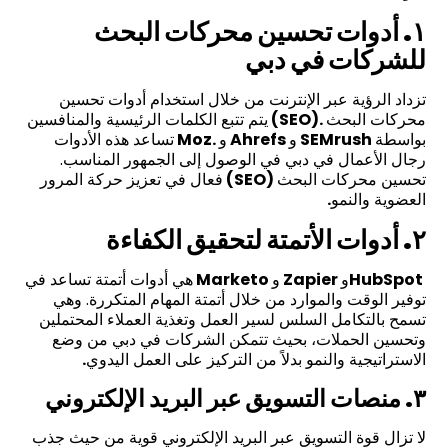
١. أدوات تحسين محركات البحث
للشركات في دبي
تزداد الرؤية عبر الإنترنت من خلال استخدام أدوات تحسين
محركات البحث
(SEO).
يتم تتبع الكلمات الرئيسية والمنافسين
بواسطة
SEMrush
و
Ahrefs
و
Moz.
تساعد هذه الأدوات
رجال الأعمال في دبي في الوصول إلى الجمهور المناسب.
تحسين محركات البحث
(SEO)
فعال في تعزيز حركة المرور
العضوية والنمو
.
٢. أدوات الأتمتة لتحقيق الكفاءة
HubSpot
و
Zapier
و
Marketo
هي أدوات أتمتة تساعد في
توفير الوقت والموارد من خلال أتمتة المهام المتكررة. وهي
تسمح بالتكامل السلس لسير العمل وتغذية العملاء المحتملين
وتحسين الحملات، بحيث تتمكن الشركات في دبي من وضع
الاستراتيجية والنمو بدلاً من التركيز على العمل اليدوي
.
٣. منصات التسويق عبر البريد الإلكتروني
لا تزال قوة التسويق عبر البريد الإلكتروني قوية من حيث جذب