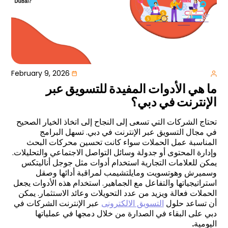
February 9, 2026
ما هي الأدوات المفيدة للتسويق عبر
الإنترنت في دبي؟
تحتاج الشركات التي تسعى إلى النجاح إلى اتخاذ الخيار الصحيح
في مجال التسويق عبر الإنترنت في دبي. تسهل البرامج
المناسبة عمل الحملات سواء كانت تحسين محركات البحث
وإدارة المحتوى أو جدولة وسائل التواصل الاجتماعي والتحليلات.
يمكن للعلامات التجارية استخدام أدوات مثل جوجل أناليتكس
وسميرش وهوتسويت ومايلتشيمب لمراقبة أدائها وصقل
استراتيجياتها والتفاعل مع الجماهير. استخدام هذه الأدوات يجعل
الحملات فعالة ويزيد من عدد التحويلات وعائد الاستثمار. يمكن
أن تساعد حلول
التسويق الالكترونى
عبر الإنترنت الشركات في
دبي على البقاء في الصدارة من خلال دمجها في عملياتها
اليومية
.