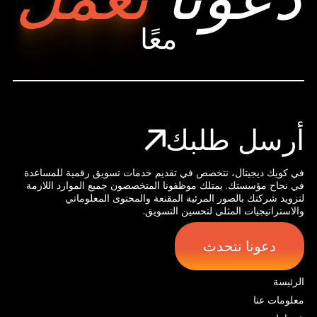
معًا
أرسل طلبك
في كويك ديجيتال، نتخصص في تقديم خدمات تسويق رقمية للمساعدة
في نجاح مؤسستك. يمتلك موظفونا المتخصصون جميع الموارد اللازمة
لتزويد شركتك بالصور المرئية المقنعة والمحتوى المعلوماتي
والاستراتيجيات المثلى لتحسين التسويق.
دعونا نتحدث
الرئيسة
معلومات عنا