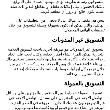
المسوقون رسالة بطريقة تؤدي مهمتها اعتماداً على الموقع.
يمكنك الحصول على إعلانات طعام أو مقاطع فيديو ذات صلة
عندما تكون جائع أو تزور أي مطعم قريب
.
ليس هذا فقط، بل هناك عدد لا يحصى من التطبيقات على
الهاتف، والتي يمكن أن تكون بسهولة وسيلة للتسويق من خلال
تطبيقات الهاتف المحمول
.
التسويق عبر المدونات
التسويق عبر المدونات هو طريقة أخرى ناجحة لتسويق العلامة
التجارية. يمكن للمرء إنشاء أفكار جذابة، وكتب تحث على اتخاذ
إجراء، وبيع كتب إلكترونية، وتحميل بودكاست مفيد. سيؤدي ذلك
إلى بناء علاقة قوية بينك وبين العملاء. بمجرد كسب ثقتهم من
خلال تجميع كل إيجابيات وسلبيات المنتجات، يمكنك إضافة
بعض المشترين إلى قائمتك.
التسويق بالعمولة
التسويق بالعمولة هو رابط بين المنظمين والمؤثرين على وسائل
التواصل الاجتماعي. المؤثرون على وسائل التواصل الاجتماعي
هم الذين يجعلون علامتك التجارية معروفة في العصر الحديث.
دورهم هو إنشاء مقاطع فيديو أو بودكاست تفاعلية ومثيرة