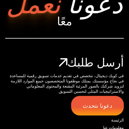
دعونا
نعمل
معًا
أرسل طلبك
في كويك ديجيتال، نتخصص في تقديم خدمات تسويق رقمية للمساعدة
في نجاح مؤسستك. يمتلك موظفونا المتخصصون جميع الموارد اللازمة
لتزويد شركتك بالصور المرئية المقنعة والمحتوى المعلوماتي
والاستراتيجيات المثلى لتحسين التسويق.
دعونا نتحدث
الرئيسة
معلومات عنا