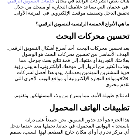
هناك بعض الشركات الرائدة في مجال
خدمات التسويق الرقمي
في عجمان التي تساعد علامتك التجارية أو منتجك من خلال
تحقيق الدخل وتصنيف موقعك الإلكتروني في المرتبة الأولى
.
ما هي الأنواع الخمسة الرئيسية للتسويق الرقمي؟
تحسين محركات البحث
يعد تحسين محركات البحث أحد أسرع أشكال التسويق الرقمي.
الهدف الأساسي من تحسين محركات البحث هو الوصول
بعلامتك التجارية أو منتجك إلى قمة نتائج بحث جوجل، مما
يجذب الكثير من الزوار إلى موقعك الإلكتروني. إنه يبني رؤية
قوية للمشترين المهتمين بخدماتك. يبدو هذا أفضل لشركات
B2B
ومواقع التجارة الإلكترونية أو مواقع الويب الأخرى التي
تقدم محتوى
.
له نتائج طويلة الأمد، مما يسرع من ولاء المستهلكين وثقتهم
.
تطبيقات الهاتف المحمول
هذا الجزء هو أحد جذور التسويق. نحن جميعاً على دراية
باستخدام الهواتف المحمولة في حياتنا. نحملها معنا عندما ندخل
أي مركز تجاري أو أي مكان خارج المطعم. لهذا السبب، يصمم