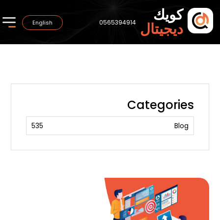
كويك
0565394914
English
ديجيتال
Categories
535
Blog