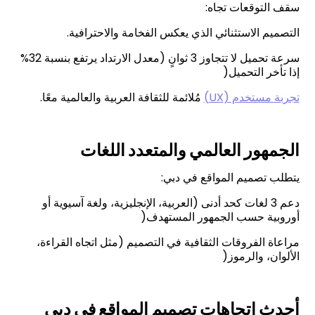
سقف التوقعات تجاه:
التصميم الاستثنائي الذي يعكس الفخامة والاحترافية.
سرعة تحميل لا تتجاوز 3 ثوانٍ (معدل الارتداد يرتفع بنسبة 32%
إذا تأخر التحميل(
تجربة مستخدم (UX)
مُلائمة للثقافة العربية والعالمية معًا.
الجمهور العالمي والمتعدد اللغات
يتطلب تصميم المواقع في دبي:
دعم 3 لغات كحد أدنى (العربية، الإنجليزية، ولغة آسيوية أو
أوروبية حسب الجمهور المستهدف(
مراعاة الفروقات الثقافية في التصميم (مثل اتجاه القراءة،
الألوان، والرموز(
أحدث اتجاهات تصميم المواقع في دبي