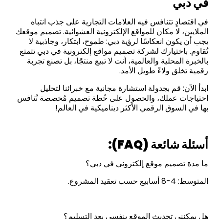
في دبي
في اقتصادٍ تتنافس فيه العلامات التجارية على جذب انتباه
الملايين، لا مكان للمواقع الإلكترونية العشوائية. تصميم موقعك
يجب أن يكون انعكاسًا لرؤية دبي: طموح، ابتكار، وجاذبية لا
تُقاوم. باختيارك لشركة تصميم مواقع إلكترونية في دبي تتمتع
بالخبرة المحلية والعالمية، أنت لا تبيع منتجًا، بل تصنع تجربة
رقمية تخلق ولاءً طويل الأمد.
ابدأ الآن: قم بجدولة استشارة مجانية مع خبرائنا لتحليل
احتياجات عملك، والحصول على خُطة تصميم مُخصصة تُنافس
بها في السوق الرقمي الأكثر ديناميكية في العالم!
أسئلة شائعة
(FAQ):
ما مدة تصميم موقع إلكتروني في دبي؟
المتوسط: 4-8 أسابيع حسب تعقيد المشروع.
هل يمكنني تحديث الموقع بنفسي بعد التسليم؟