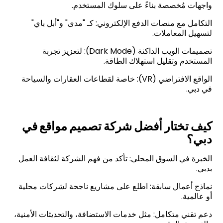
واجهات مُخصصة بناءً على سلوك المستخدم.
التكامل مع منصات الدفع الإلكتروني: كـ "مدى" و"أبل باي"
لتسهيل المعاملات.
تصميمات الويب الداكنة (Dark Mode): لتعزيز تجربة
المستخدم وتقليل استهلاك الطاقة.
الواقع الافتراضي (VR): خاصة لقطاعات العقارات والسياحة
في دبي.
كيف تختار أفضل شركة تصميم مواقع في
دبي؟
الخبرة في السوق المحلي: تأكد من فهم الشركة لثقافة العمل
بدبي.
نماذج أعمال سابقة: اطلع على مشاريع ناجحة لشركات محلية
أو عالمية.
دعم تقني متكامل: مثل خدمات الاستضافة، والتحديثات الأمنية،