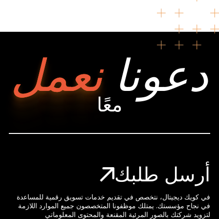
دعونا
نعمل
معًا
أرسل طلبك
في كويك ديجيتال، نتخصص في تقديم خدمات تسويق رقمية للمساعدة
في نجاح مؤسستك. يمتلك موظفونا المتخصصون جميع الموارد اللازمة
لتزويد شركتك بالصور المرئية المقنعة والمحتوى المعلوماتي