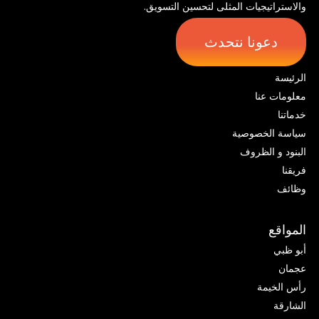
والاستراتيجيات المثلى لتحسين التسويق.
دعونا نتحدث
الرئيسة
معلومات عنا
خدماتنا
سياسة الخصوصية
البنود و الظروف
فريقنا
وظائف
المواقع
أبو ظبي
عجمان
رأس الخيمة
الشارقة