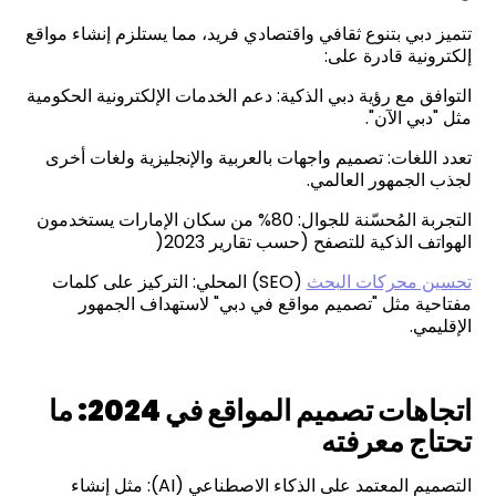
تتميز دبي بتنوع ثقافي واقتصادي فريد، مما يستلزم إنشاء مواقع
إلكترونية قادرة على:
التوافق مع رؤية دبي الذكية: دعم الخدمات الإلكترونية الحكومية
مثل "دبي الآن".
تعدد اللغات: تصميم واجهات بالعربية والإنجليزية ولغات أخرى
لجذب الجمهور العالمي.
التجربة المُحسّنة للجوال: 80% من سكان الإمارات يستخدمون
الهواتف الذكية للتصفح (حسب تقارير 2023(
تحسين محركات البحث
(SEO) المحلي: التركيز على كلمات
مفتاحية مثل "تصميم مواقع في دبي" لاستهداف الجمهور
الإقليمي.
اتجاهات تصميم المواقع في 2024: ما
تحتاج معرفته
التصميم المعتمد على الذكاء الاصطناعي (AI): مثل إنشاء