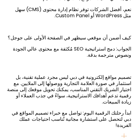
نعم، أفضل الشركات توفر نظام إدارة محتوى (CMS) سهل
مثل WordPress أو Custom Panel.
كيف أضمن أن موقعي سيظهر في الصفحة الأولى على جوجل؟
الجواب: دمج استراتيجية SEO مُكثفة مع محتوى عالي الجودة
ونصوص مترجمة بدقة.
تصميم مواقع إلكترونية في دبي ليس مجرد عملية تقنية، بل
استثمار في صورة العلامة التجارية ووصولها إلى الملايين. مع
اختيار الشريك التقني المناسب، يمكنك تحويل موقعك إلى منصة
رقمية تدعم أهدافك الاستراتيجية، سواءً في جذب العملاء أو
زيادة المبيعات.
ابدأ رحلتك الرقمية اليوم: تواصل مع خبراء تصميم المواقع في
دبي لتحصل على استشارة مجانية تُناسب احتياجات عملك
الفريدة!