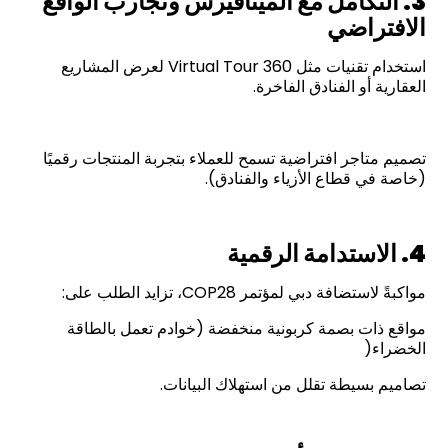
3.
التكامل مع الميتافيرس وتجارب الواقع
الافتراضي
استخدام تقنيات مثل 360 Virtual Tour لعرض المشاريع
العقارية أو الفنادق الفاخرة.
تصميم متاجر افتراضية تسمح للعملاء بتجربة المنتجات رقميًا
(خاصة في قطاع الأزياء والفنادق).
4.
الاستدامة الرقمية
مواكبةً لاستضافة دبي لمؤتمر COP28، تزايد الطلب على:
مواقع ذات بصمة كربونية منخفضة (خوادم تعمل بالطاقة
الخضراء(
تصاميم بسيطة تقلل من استهلاك البيانات.