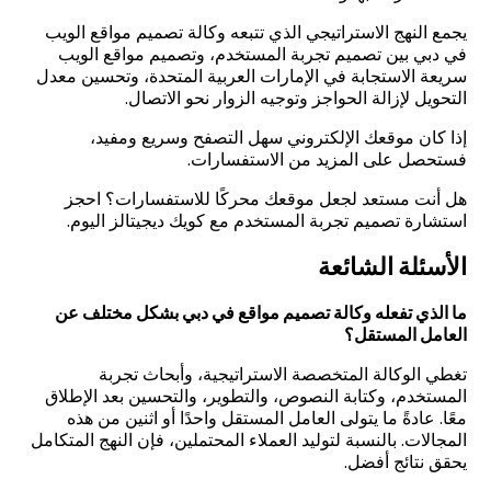
يجمع النهج الاستراتيجي الذي تتبعه وكالة تصميم مواقع الويب
في دبي بين تصميم تجربة المستخدم، وتصميم مواقع الويب
سريعة الاستجابة في الإمارات العربية المتحدة، وتحسين معدل
التحويل لإزالة الحواجز وتوجيه الزوار نحو الاتصال
.
إذا كان موقعك الإلكتروني سهل التصفح وسريع ومفيد،
فستحصل على المزيد من الاستفسارات.
هل أنت مستعد لجعل موقعك محركًا للاستفسارات؟ احجز
استشارة تصميم تجربة المستخدم مع كويك ديجيتالز اليوم
.
الأسئلة الشائعة
ما الذي تفعله وكالة تصميم مواقع في دبي بشكل مختلف عن
العامل المستقل؟
تغطي الوكالة المتخصصة الاستراتيجية، وأبحاث تجربة
المستخدم، وكتابة النصوص، والتطوير، والتحسين بعد الإطلاق
معًا. عادةً ما يتولى العامل المستقل واحدًا أو اثنين من هذه
المجالات. بالنسبة لتوليد العملاء المحتملين، فإن النهج المتكامل
يحقق نتائج أفضل
.