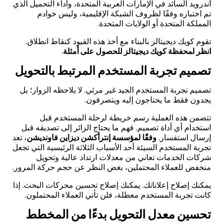
أندرويد السائد في الإمارات العربية المتحدة، وأداء التحميل الذي
تم اختباره وفقًا لظروف الشبكة الإقليمية، وليس خوادم
المملكة المتحدة أو الولايات المتحدة
.
تقوم كويك ديجيتالز بالبناء مع أخذ هذه القيود كنقاط انطلاق.
انظر لمحفظة كويك ديجيتالز للحصول على أمثلة
.
تصميم تجربة المستخدم المرتبط بالتحويل
تصميم تجربة المستخدم الجيد غير مرئي. لا يلاحظه الزوار؛ بل
يجدون فقط ما يحتاجون إليه ويتصرفون
.
تتضمن هذه العملية رسم خريطة لرحلة المستخدم قبل
استخدام أي أداة تصميم. فهم ما يحتاج الزائر إلى تصديقه قبل
إرسال استفسار.
وفقًا لمؤسسة إنترأكشن ديزاين فاونديشن
، تعد
تجربة المستخدم السيئة أحد الأسباب الثلاثة الرئيسية التي تجعل
شركات الخدمات تعاني من معدلات ارتداد عالية وتحويل
منخفض للعملاء المحتملين، بغض النظر عن حجم حركة المرور
.
يمكنك إصلاح إعلاناتك. يمكنك إصلاح تحسين محركات البحث. إذا
كانت تجربة المستخدم معطلة، فلن تأتي العملاء المحتملون
.
تحسين معدل التحويل بدءًا من المخطط