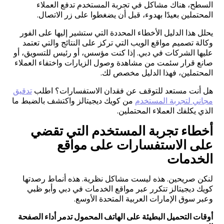
السطح، هناك مشاكل في تجربة المستخدم تدفع العملاء
المحتملين بعيدًا بهدوء، قبل أن يضغطوا على زر الاتصال
.
يحلل هذا الدليل الأخطاء المحددة التي ستشير إليها على الفور
وكالة تصميم مواقع الويب التي تركز على النتائج والتي تعتمد
عليها الشركات في دبي. إذا كنت مؤسس، أو رئيس للتسويق، أو
صانع قرار سئمت من مشاهدة وصول الزيارات واختفاء العملاء
المحتملين، فهذا الدليل مخصص لك
.
هل أنت مستعد للتوقف عن فقدان الاستفسارات؟ اطلب
تدقيق
مجاني لتجربة المستخدم
من كويك ديجيتالز واكتشف بالضبط ما
الذي يكلفك العملاء المحتملين
.
أخطاء تجربة المستخدم التي تقضي
على الاستفسارات على مواقع
الخدمات
لنكن صريحين. هذه ليست مشاكل نظرية. هذه أنماط رصدتها
كويك ديجيتالز تتكرر عبر مواقع الخدمات في دبي وأبو ظبي
وعبر سوق الإمارات العربية المتحدة الأوسع
.
أوقات التحميل البطيئة على الهاتف المحمول تدمر أداء الصفحة