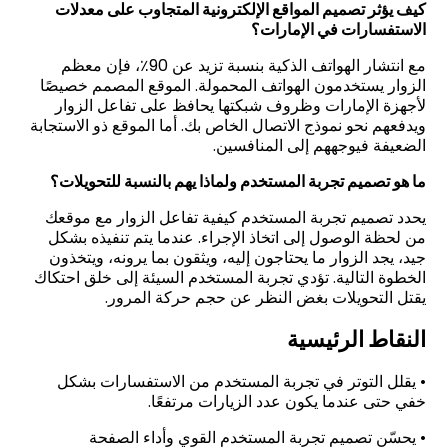
كيف يؤثر تصميم المواقع الإلكترونية المتجاوب على معدلات
الاستفسارات في الإمارات؟
مع انتشار الهواتف الذكية بنسبة تزيد عن 90٪، فإن معظم
الزوار يستخدمون الهواتف المحمولة. الموقع المصمم خصيصًا
لأجهزة الإمارات وظروف شبكتها يحافظ على تفاعل الزوار
ويدفعهم نحو نموذج الاتصال الخاص بك. أما الموقع ذو الاستجابة
الضعيفة فيوجههم إلى المنافسين
.
ما هو تصميم تجربة المستخدم ولماذا يهم بالنسبة للتحويلات؟
يحدد تصميم تجربة المستخدم كيفية تفاعل الزوار مع موقعك
من لحظة الوصول إلى اتخاذ الإجراء. عندما يتم تنفيذه بشكل
جيد، يجد الزوار ما يحتاجون إليه، ويثقون بما يرونه، ويتخذون
الخطوة التالية. تؤدي تجربة المستخدم السيئة إلى خلق احتكاك
يقتل التحويلات بغض النظر عن حجم حركة المرور
.
النقاط الرئيسية
•
يقلل التوتر في تجربة المستخدم من الاستفسارات بشكل
خفي حتى عندما يكون عدد الزيارات مرتفعًا.
•
يحسّن تصميم تجربة المستخدم القوي وأداء الصفحة