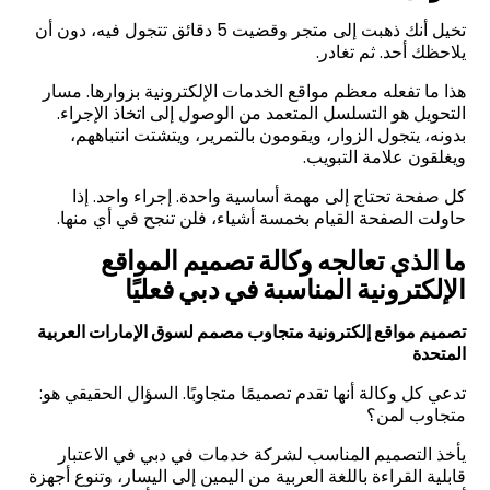
تخيل أنك ذهبت إلى متجر وقضيت 5 دقائق تتجول فيه، دون أن
يلاحظك أحد. ثم تغادر
.
هذا ما تفعله معظم مواقع الخدمات الإلكترونية بزوارها. مسار
التحويل هو التسلسل المتعمد من الوصول إلى اتخاذ الإجراء.
بدونه، يتجول الزوار، ويقومون بالتمرير، ويتشتت انتباههم،
ويغلقون علامة التبويب
.
كل صفحة تحتاج إلى مهمة أساسية واحدة. إجراء واحد. إذا
حاولت الصفحة القيام بخمسة أشياء، فلن تنجح في أي منها
.
ما الذي تعالجه وكالة تصميم المواقع
الإلكترونية المناسبة في دبي فعليًا
تصميم مواقع إلكترونية متجاوب مصمم لسوق الإمارات العربية
المتحدة
تدعي كل وكالة أنها تقدم تصميمًا متجاوبًا. السؤال الحقيقي هو:
متجاوب لمن؟
يأخذ التصميم المناسب لشركة خدمات في دبي في الاعتبار
قابلية القراءة باللغة العربية من اليمين إلى اليسار، وتنوع أجهزة