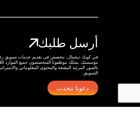
أرسل طلبك
في كويك ديجيتال، نتخصص في تقديم خدمات تسويق رقم
مؤسستك. يمتلك موظفونا المتخصصون جميع الموارد الل
بالصور المرئية المقنعة والمحتوى المعلوماتي والاسترات
التسويق.
دعونا نتحدث