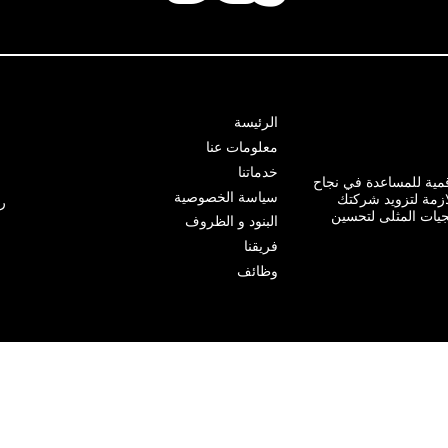
الرئيسة
معلومات عنا
خدماتنا
ية للمساعدة في نجاح
سياسة الخصوصية
ازمة لتزويد شركتك
ر
يجيات المثلى لتحسين
البنود و الظروف
فريقنا
وظائف
© كويك ديجيتال 2025. جميع الحقوق محفوظة.