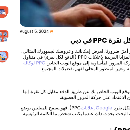
August 5, 2024
PP في دبي
ز أمرًا ضروريًا. لعرض إمكاناتك وعروضك لجمهورك المثالي،
مزايا الفريدة لإعلانات
PPC
(الدفع لكل نقرة) في متناول
ركة المرور المأساوية إلى موقع الويب الخاص
وقع الويب الخاص بك عن طريق الدفع مقابل كل نقرة. إنها
ن الاعتماد على حركة المرور العضوية.
إعلانات Google
PPC
). فهو يسمح للمعلنين بوضع
 البحث. يحدث ذلك عندما يكتب شخص ما الكلمة الرئيسية