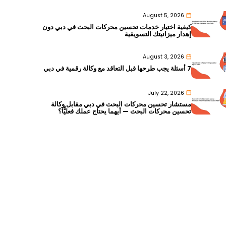
August 5, 2026
كيفية اختيار خدمات تحسين محركات البحث في دبي دون
إهدار ميزانيتك التسويقية
August 3, 2026
7 أسئلة يجب طرحها قبل التعاقد مع وكالة رقمية في دبي
July 22, 2026
مستشار تحسين محركات البحث في دبي مقابل وكالة
تحسين محركات البحث — أيهما يحتاج عملك فعليًّا؟