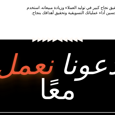
 نجاح كبير في توليد العملاء وزيادة مبيعاته. استخدم
تحسين أداء عملياتك التسويقية وتحقيق أهدافك بنجاح.
عونا
نعمل
معًا