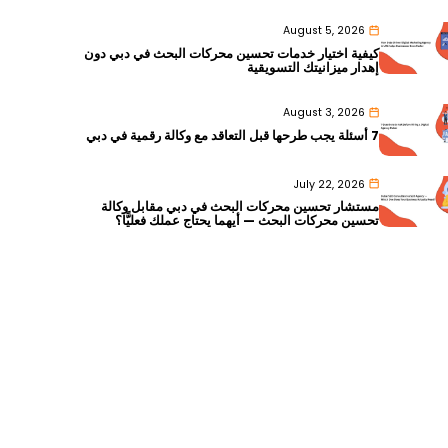
August 5, 2026
كيفية اختيار خدمات تحسين محركات البحث في دبي دون
إهدار ميزانيتك التسويقية
August 3, 2026
7 أسئلة يجب طرحها قبل التعاقد مع وكالة رقمية في دبي
July 22, 2026
مستشار تحسين محركات البحث في دبي مقابل وكالة
تحسين محركات البحث — أيهما يحتاج عملك فعليًّا؟