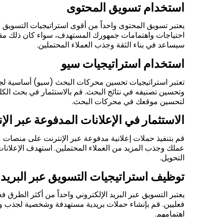
استخدام تسويق المحتوى
يعتبر تسويق المحتوى واحداً من أقوى استراتيجيات التسويق
احتياجات واهتمامات جمهورك المستهدف، سواء كان ذلك مقالا
سيساعد في بناء الثقة وجذب العملاء المحتملين.
استخدام استراتيجيات سيو
تعتبر استراتيجيات تحسين محركات البحث (سيو) أساسية لج
وتحسين تصنيفه في نتائج البحث. قم بالاستثمار في بحث الكل
لتحسين موقعك في محركات البحث.
الاستثمار في الإعلانات المدفوعة عبر الإ
قم بتنفيذ حملات إعلانية مدفوعة عبر الإنترنت على منصات
عملك وجذب المزيد من العملاء المحتملين. استهدف الإعلانا
التحويل.
توظيف استراتيجيات التسويق عبر البريد 
يعتبر التسويق عبر البريد الإلكتروني واحداً من أكثر الطرق ف
فعليين. قم بإنشاء حملات بريدية مستهدفة وشخصية لجذب وا
اهتمامهم.