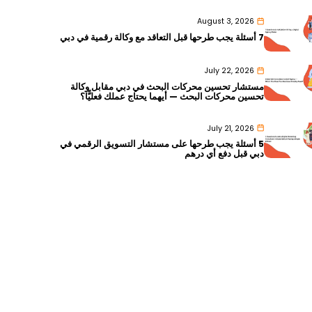
August 3, 2026
7 أسئلة يجب طرحها قبل التعاقد مع وكالة رقمية في دبي
July 22, 2026
مستشار تحسين محركات البحث في دبي مقابل وكالة
تحسين محركات البحث — أيهما يحتاج عملك فعليًّا؟
July 21, 2026
5 أسئلة يجب طرحها على مستشار التسويق الرقمي في
دبي قبل دفع أي درهم