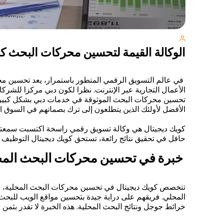
الوكالة القيمة لتحسين محركات البحث ك
في عالم التسويق الرقمي المتطور باستمرار، يعد تحسين محر
الأعمال التجارية عبر الإنترنت. نظرا لكون دبي مركزا للشرك
تحسين محركات البحث الموثوقة في خدمات دبي بشكل كبير. من 
الأفضل لأولئك الذين يتطلعون إلى ترك بصماتهم في السوق الت
كويك ديجيتال هي وكالة تسويق رقمي راسخة اكتسبت سمعته
حافل في تحقيق نتائج رائعة، تستحق كويك ديجيتال التوظيف 
خبرة في تحسين محركات البحث المح
تتخصص كويك ديجيتال في تحسين محركات البحث المحلية، 
المحلي. فريقهم على دراية جيدة بتحسين مواقع الويب للبح
خرائط جوجل ونتائج البحث المحلية. هذه الخبرة لا تقدر بثمن