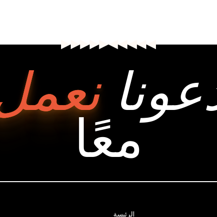
عونا
نعمل
معًا
الرئيسة