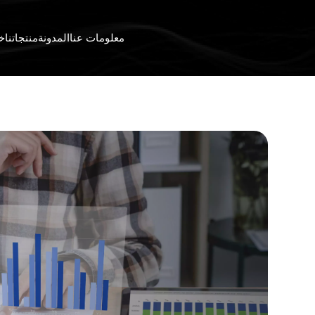
معلومات عنا
المدونة
منتجاتنا
خد