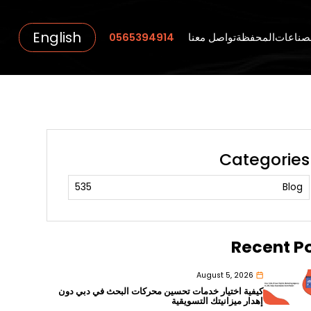
English
صناعات
المحفظة
تواصل معنا
0565394914
Categories
535
Blog
Recent P
August 5, 2026
كيفية اختيار خدمات تحسين محركات البحث في دبي دون
إهدار ميزانيتك التسويقية