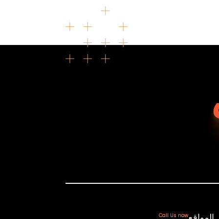
المواقع
Call Us now