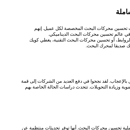
املة
ات تحسين محركات البحث المخصصة لكل عميل. إنهم
في عالم تحسين محركات البحث الديناميكي.
الروابط، أو تحسين محركات البحث التقنية، يغطي كويك
ك صديقا لمحرك البحث.
 بالإعجاب. لقد نجحوا في دفع العديد من الشركات إلى قمة
ية وزيادة التحويلات. تتحدث دراسات الحالة الخاصة بهم
ية تحسين محركات البحث. أنها توفر تحديثات منتظمة عن