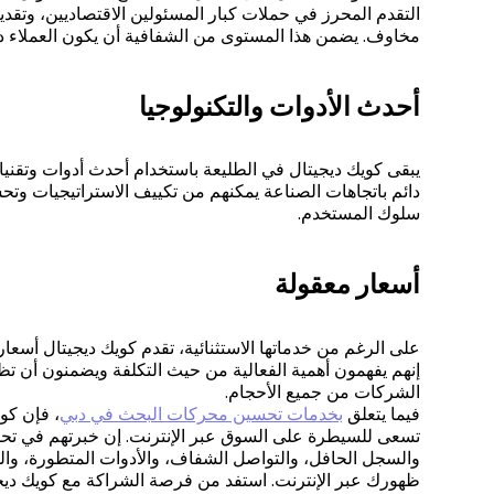
التقدم المحرز في حملات كبار المسئولين الاقتصاديين، وتقدي
مخاوف. يضمن هذا المستوى من الشفافية أن يكون العملاء دا
أحدث الأدوات والتكنولوجيا
يبقى كويك ديجيتال في الطليعة باستخدام أحدث أدوات وتقنيا
دائم باتجاهات الصناعة يمكنهم من تكييف الاستراتيجيات وتح
سلوك المستخدم.
أسعار معقولة
على الرغم من خدماتها الاستثنائية، تقدم كويك ديجيتال أسع
إنهم يفهمون أهمية الفعالية من حيث التكلفة ويضمنون أن
الشركات من جميع الأحجام.
فيما يتعلق
بخدمات تحسين محركات البحث في دبي
، فإن كو
تسعى للسيطرة على السوق عبر الإنترنت. إن خبرتهم في تحس
والسجل الحافل، والتواصل الشفاف، والأدوات المتطورة، والقد
ظهورك عبر الإنترنت. استفد من فرصة الشراكة مع كويك ديجيت