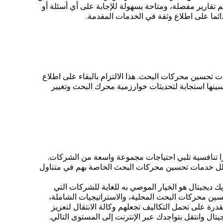
م تقارير مفصلة، ومتاحة بسهولة للإجابة على أي أسئلة أو
ئما على اطلاع وثقة في الخدمات المقدمة.
ت تحسين محركات البحث. هذا الالتزام بالبقاء على اطلاع
سينها استجابة لتحديثات خوارزمية محرك البحث وتغيير
ارا تنافسية تلبي احتياجات مجموعة واسعة من الشركات.
 تظل خدمات تحسين محركات البحث الخاصة بهم في متناول
يك ديجيتال هو الخيار الموصي به للغاية للشركات التي
ين محركات البحث المحلية، والاستراتيجيات الشاملة،
رة على تحمل التكاليف تجعلهم وكالة الانتقال لتعزيز
ال وانتقل بتواجدك عبر الإنترنت إلى المستوى التالي.