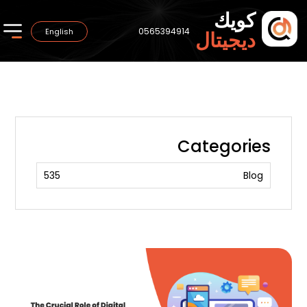
كويك
0565394914
English
ديجيتال
Categories
535
Blog