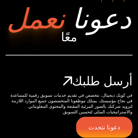
دعونا
نعمل
معًا
أرسل طلبك
في كويك ديجيتال، نتخصص في تقديم خدمات تسويق رقمية للمساعدة
في نجاح مؤسستك. يمتلك موظفونا المتخصصون جميع الموارد اللازمة
لتزويد شركتك بالصور المرئية المقنعة والمحتوى المعلوماتي
والاستراتيجيات المثلى لتحسين التسويق.
دعونا نتحدث