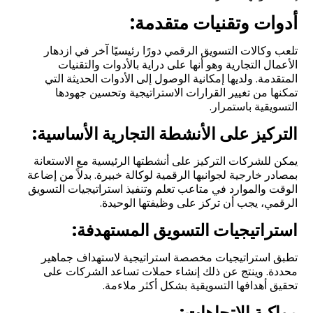
أدوات وتقنيات متقدمة:
تلعب وكالات التسويق الرقمي دورًا رئيسيًا آخر في ازدهار
الأعمال التجارية وهو أنها على دراية بالأدوات والتقنيات
المتقدمة. ولديها إمكانية الوصول إلى الأدوات الحديثة التي
تمكنها من تغيير القرارات الاستراتيجية وتحسين جهودها
التسويقية باستمرار.
التركيز على الأنشطة التجارية الأساسية:
يمكن للشركات التركيز على أنشطتها الرئيسية مع الاستعانة
بمصادر خارجية لجوانبها الرقمية لوكالة خبيرة. بدلاً من إضاعة
الوقت والموارد في متاعب تعلم وتنفيذ استراتيجيات التسويق
الرقمي، يجب أن تركز على وظيفتها الوحيدة.
استراتيجيات التسويق المستهدفة:
تطبق استراتيجيات مخصصة استراتيجية لاستهداف جماهير
محددة. وينتج عن ذلك إنشاء حملات تساعد الشركات على
تحقيق أهدافها التسويقية بشكل أكثر ملاءمة.
مواكبة الاتجاهات: