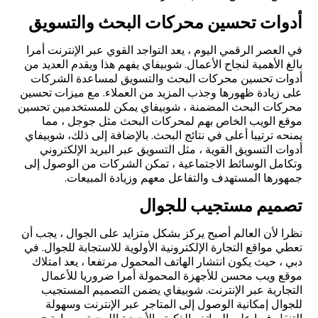
أدوات تحسين محركات البحث والتسويق
في العصر الرقمي اليوم ، يعد التواجد القوي عبر الإنترنت أمرا
بالغ الأهمية لنجاح الأعمال. شوبيفاي يفهم هذا ويقدم العديد من
أدوات تحسين محركات البحث والتسويق لمساعدة الشركات
على زيادة ظهورها وجذب المزيد من العملاء. مع ميزات تحسين
محركات البحث المضمنة ، شوبيفاي يمكن للمستخدمين تحسين
موقع الويب الخاص بهم لمحركات البحث مثل جوجل ، مما
يمنحه ترتيبا أعلى في نتائج البحث. بالإضافة إلى ذلك، شوبيفاي
أدوات التسويق القوية ، مثل التسويق عبر البريد الإلكتروني
وتكامل الوسائط الاجتماعية ، تمكن الشركات من الوصول إلى
جمهورها المستهدف والتفاعل معهم وزيادة المبيعات.
تصميم مستجيب للجوال
نظرا لأن العالم أصبح يركز بشكل متزايد على الجوال ، يجب أن
تعطي مواقع التجارة الإلكترونية الأولوية للاستجابة للجوال. في
دبي ، حيث يكون انتشار الهاتف المحمول مرتفعا ، يعد امتلاك
موقع ويب محسن للأجهزة المحمولة أمرا ضروريا للأعمال
التجارية عبر الإنترنت. شوبيفاي يضمن التصميم المستجيب
للجوال إمكانية الوصول إلى المتاجر عبر الإنترنت وسهولة