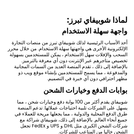
لماذا شوبيفاي تبرز:
واجهة سهلة الاستخدام
أحد الأسباب الرئيسية لذلك شوبيفاي تبرز من منصات التجارة
الإلكترونية الأخرى هي واجهتها سهلة الاستخدام. من خلال محرر
السحب والإفلات سهل الاستخدام ، يمكن للمستخدمين بسهولة
تخصيص متاجرهم عبر الإنترنت دون أي معرفة بالترميز.
بالإضافة إلى ذلك ، تقدم المنصة العديد من السمات المجانية
والمدفوعة ، مما يسمح للمستخدمين بإنشاء موقع ويب ذو
مظهر احترافي دون أي خبرة في التصميم.
بوابات الدفع وخيارات الشحن
شوبيفاي يقدم أكثر من 100 بوابة دفع وخيارات شحن ، مما
يسهل على الشركات تلبية احتياجات عملائها. تدعم المنصة
طرق الدفع المحلية والدولية ، مما يجعلها مريحة للعملاء في
جميع أنحاء العالم. بالإضافة إلى ذلك، شوبيفاي شراكة مع
شركات الشحن الكبرى مثل DHL و UPS و FedEx تجعل
الشحن خاليا من المتاعب للشركات.