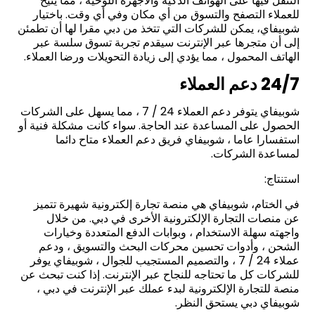
التنقل فيها على الهواتف الذكية والأجهزة اللوحية ، مما يتيح
للعملاء التصفح والتسوق من أي مكان وفي أي وقت. باختيار
شوبيفاي، يمكن للشركات التي تتخذ من دبي مقرا لها أن تطمئن
إلى أن متجرها عبر الإنترنت سيقدم تجربة تسوق سلسة عبر
الهاتف المحمول ، مما يؤدي إلى زيادة التحويلات ورضا العملاء.
24/7 دعم العملاء
شوبيفاي يتوفر دعم العملاء 24 / 7 ، مما يسهل على الشركات
الحصول على المساعدة عند الحاجة. سواء كانت مشكلة فنية أو
استفسارا عاما ، شوبيفاي فريق دعم العملاء متاح دائما
لمساعدة الشركات.
استنتاج:
في الختام، شوبيفاي هي منصة تجارة إلكترونية شهيرة تتميز
عن منصات التجارة الإلكترونية الأخرى في دبي. من خلال
واجهته سهلة الاستخدام ، وبوابات الدفع المتعددة وخيارات
الشحن ، وأدوات تحسين محركات البحث والتسويق ، ودعم
عملاء 24 / 7 ، والتصميم المستجيب للجوال ، شوبيفاي يوفر
للشركات كل ما تحتاجه للنجاح عبر الإنترنت. إذا كنت تبحث عن
منصة للتجارة الإلكترونية لبدء عملك عبر الإنترنت في دبي ،
شوبيفاي دبي يستحق النظر.