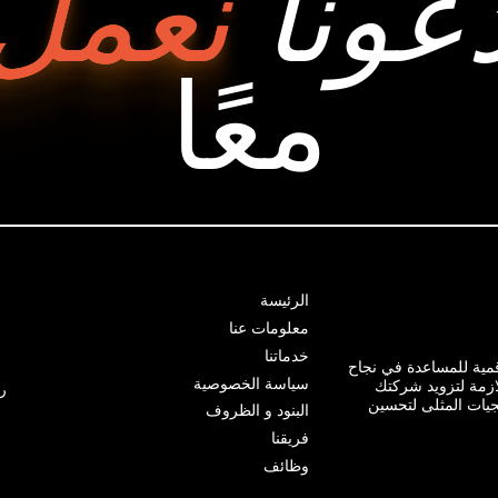
عونا
نعمل
معًا
الرئيسة
معلومات عنا
خدماتنا
ية للمساعدة في نجاح
سياسة الخصوصية
ازمة لتزويد شركتك
ر
يجيات المثلى لتحسين
البنود و الظروف
فريقنا
وظائف