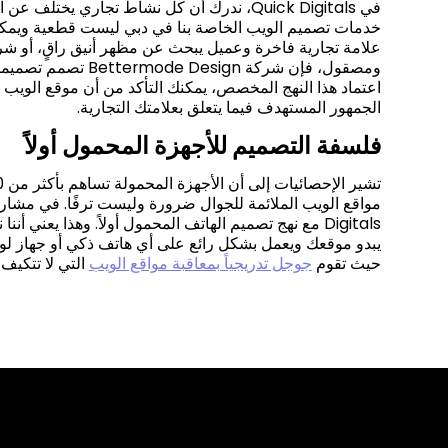
في Quick Digitals، ندرك أن كل نشاط تجاري يخت
خدمات تصميم الويب الخاصة بنا في دبي ليست قطعية ويمكنها 
علامة تجارية فاخرة وعميل يبحث عن مظهر أنيق راقٍ، أو 
ومصقول، فإن شركة gn
اعتماد هذا النهج المخصص، يمكنك التأكد من أن موقع الوي
الجمهور المستهدف فيما يتعلق بعلامتك التجارية.
فلسفة التصميم للأجهزة المحمول أولاً
Digitals مع نهج تصميم الهاتف المحمول أولاً. وهذا يع
يبدو موقعك ويعمل بشكل رائع على أي هاتف ذكي أو جهاز لو
حيث تقوم
جوجل تدريجياً بمعاقبة مواقع الويب
التي لا تتكيف