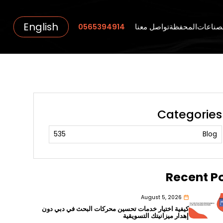
English
صناعات
المحفظة
تواصل معنا
0565394914
Categories
535
Blog
Recent P
August 5, 2026
كيفية اختيار خدمات تحسين محركات البحث في دبي دون
إهدار ميزانيتك التسويقية