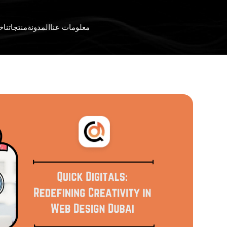
معلومات عنا
المدونة
منتجاتنا
خد