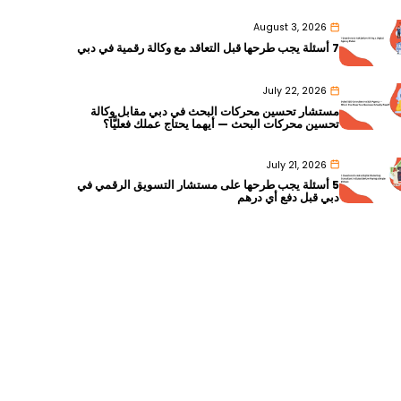
August 3, 2026
7 أسئلة يجب طرحها قبل التعاقد مع وكالة رقمية في دبي
July 22, 2026
مستشار تحسين محركات البحث في دبي مقابل وكالة
تحسين محركات البحث — أيهما يحتاج عملك فعليًّا؟
July 21, 2026
5 أسئلة يجب طرحها على مستشار التسويق الرقمي في
دبي قبل دفع أي درهم