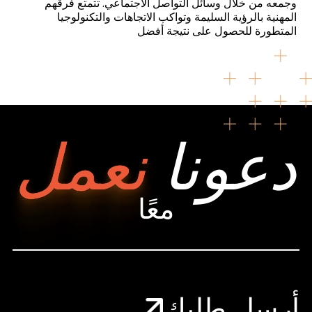
وجمعه من خلال وسائل التواصل الاجتماعي. تتمتع فرقهم
المهنية بالرؤية السليمة وتواكب الاتجاهات والتكنولوجيا
المتطورة للحصول على نتيجة أفضل
دعونا
نعمل
معًا
أرسل طلبك