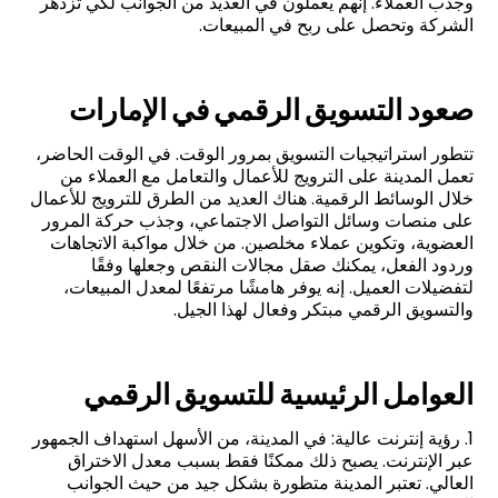
وجذب العملاء. إنهم يعملون في العديد من الجوانب لكي تزدهر
الشركة وتحصل على ربح في المبيعات.
صعود التسويق الرقمي في
الإمارات
تتطور استراتيجيات التسويق بمرور الوقت. في الوقت الحاضر،
تعمل المدينة على الترويج للأعمال والتعامل مع العملاء من
خلال الوسائط الرقمية. هناك العديد من الطرق للترويج للأعمال
على منصات وسائل التواصل الاجتماعي، وجذب حركة المرور
العضوية، وتكوين عملاء مخلصين. من خلال مواكبة الاتجاهات
وردود الفعل، يمكنك صقل مجالات النقص وجعلها وفقًا
لتفضيلات العميل. إنه يوفر هامشًا مرتفعًا لمعدل المبيعات،
والتسويق الرقمي مبتكر وفعال لهذا الجيل.
العوامل الرئيسية للتسويق الرقمي
1. رؤية إنترنت عالية: في المدينة، من الأسهل استهداف الجمهور
عبر الإنترنت. يصبح ذلك ممكنًا فقط بسبب معدل الاختراق
العالي. تعتبر المدينة متطورة بشكل جيد من حيث الجوانب