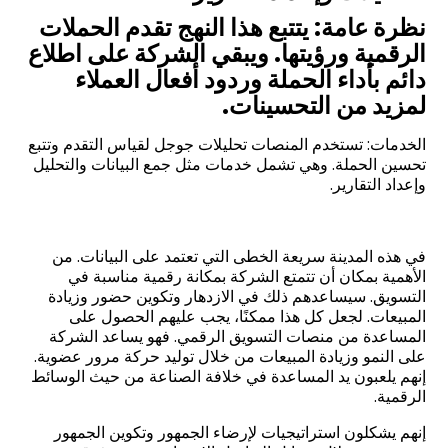
نظرة عامة: يتتبع هذا النهج تقدم الحملات
الرقمية ورؤيتها. ويبقي الشركة على اطلاع
دائم بأداء الحملة وردود أفعال العملاء
لمزيد من التحسينات.
الخدمات: تستخدم المنصات تحليلات جوجل لقياس التقدم وتتبع
تحسين الحملة. وهي تشمل خدمات مثل جمع البيانات والتحليل
وإعداد التقارير.
في هذه المدينة سريعة الخطى التي تعتمد على البيانات. من
الأهمية بمكان أن تتمتع الشركة بمكانة رقمية مناسبة في
التسويق. سيساعدهم ذلك في الازدهار وتكوين حضور وزيادة
المبيعات. لجعل كل هذا ممكنًا، يجب عليهم الحصول على
المساعدة من منصات التسويق الرقمي. فهو يساعد الشركة
على النمو وزيادة المبيعات من خلال توليد حركة مرور عضوية.
إنهم يلعبون يد المساعدة في خلافة الصناعة من حيث الوسائط
الرقمية.
إنهم يشكلون استراتيجيات لإرضاء الجمهور وتكوين الجمهور