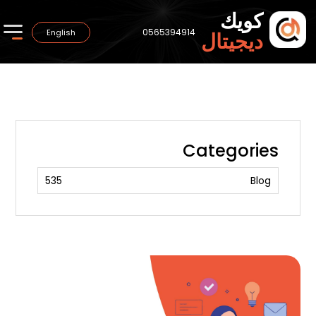
كويك
0565394914
English
ديجيتال
Categories
535
Blog