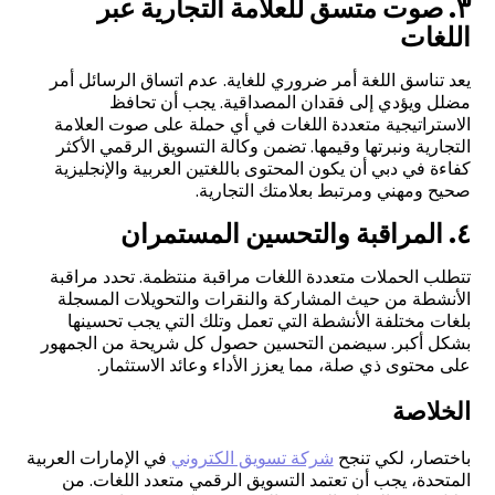
۳. صوت متسق للعلامة التجارية عبر
اللغات
يعد تناسق اللغة أمر ضروري للغاية. عدم اتساق الرسائل أمر
مضلل ويؤدي إلى فقدان المصداقية. يجب أن تحافظ
الاستراتيجية متعددة اللغات في أي حملة على صوت العلامة
التجارية ونبرتها وقيمها. تضمن وكالة التسويق الرقمي الأكثر
كفاءة في دبي أن يكون المحتوى باللغتين العربية والإنجليزية
صحيح ومهني ومرتبط بعلامتك التجارية.
٤. المراقبة والتحسين المستمران
تتطلب الحملات متعددة اللغات مراقبة منتظمة. تحدد مراقبة
الأنشطة من حيث المشاركة والنقرات والتحويلات المسجلة
بلغات مختلفة الأنشطة التي تعمل وتلك التي يجب تحسينها
بشكل أكبر. سيضمن التحسين حصول كل شريحة من الجمهور
على محتوى ذي صلة، مما يعزز الأداء وعائد الاستثمار
.
الخلاصة
باختصار، لكي تنجح
شركة تسويق الكتروني
في الإمارات العربية
المتحدة، يجب أن تعتمد التسويق الرقمي متعدد اللغات. من