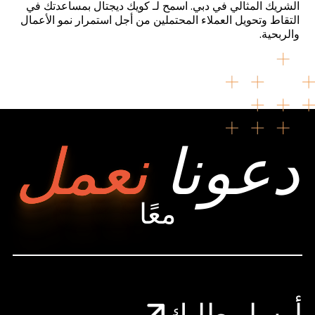
الشريك المثالي في دبي. اسمح لـ كويك ديجتال بمساعدتك في
التقاط وتحويل العملاء المحتملين من أجل استمرار نمو الأعمال
والربحية.
دعونا
نعمل
معًا
أرسل طلبك