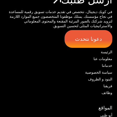
في كويك ديجيتال، نتخصص في تقديم خدمات تسويق رقمية للمساعدة
في نجاح مؤسستك. يمتلك موظفونا المتخصصون جميع الموارد اللازمة
لتزويد شركتك بالصور المرئية المقنعة والمحتوى المعلوماتي
والاستراتيجيات المثلى لتحسين التسويق.
دعونا نتحدث
الرئيسة
معلومات عنا
خدماتنا
سياسة الخصوصية
البنود و الظروف
فريقنا
وظائف
المواقع
أبو ظبي