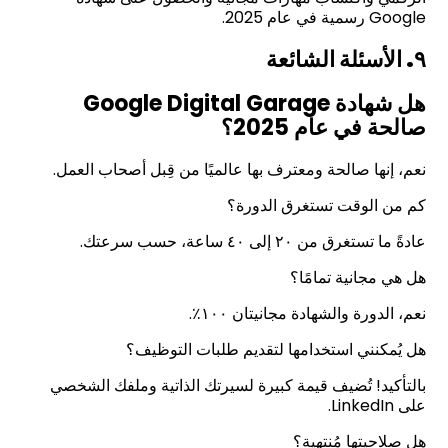
Google رسمية في عام 2025.
٩. الأسئلة الشائعة
هل شهادة Google Digital Garage
صالحة في عام 2025؟
نعم، إنها صالحة ومعترف بها عالميًا من قِبل أصحاب العمل.
كم من الوقت تستغرق الدورة؟
عادةً ما تستغرق من ٢٠ إلى ٤٠ ساعة، حسب سرعتك.
هل هي مجانية تمامًا؟
نعم، الدورة والشهادة مجانيتان ١٠٠٪.
هل يُمكنني استخدامها لتقديم طلبات التوظيف؟
بالتأكيد! تُضيف قيمة كبيرة لسيرتك الذاتية وملفك الشخصي
على LinkedIn.
هل صلاحيتها مُنتهية؟