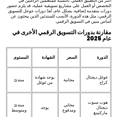
أكثر من التطبيق العملي. بالنسبة للمتعلمين الراغبين في
التخصص أو العمل على مشاريع تسويقية عملية، قد يلزم حضور
دورات متقدمة إضافية. بشكل عام، تُعدّ دورات جوجل للتسويق
الرقمي، مثل هذه الدورة، الأنسب للمبتدئين الذين يبحثون عن
أساس متين في التسويق الرقمي.
مقارنة بدورات التسويق الرقمي الأخرى في
عام 2025
الدورة
السعر
الشهادة
المستوى
غوغل ديجتال
يوجد شهادة
مجانية
مبتدئ
كراج
من غوغل
هوب سبوت
مجاني
مبتدئ
ديجتال
يوجد
ومدفوع
ومتوسط
ماركتينغ