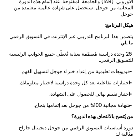
الأوروبي (IAB) والجامعة المفتوحة. عند إتمام هذه الدورة
المجانية من جوجل، ستحصل على شهادة عالمية معتمدة من
جوجل.
هيكل البرنامج:
يتضمن هذا البرنامج التدريبي عبر الإنترنت في التسويق الرقمي
ما يلي:
26 وحدة دراسية مُصمّمة بعناية تُغطّي جميع الجوانب الرئيسية
للتسويق الرقمي.
•فيديوهات تعليمية من إعداد خبراء جوجل لتسهيل الفهم.
•اختبارات تفاعلية بعد كل وحدة دراسية لاختبار معلوماتك.
•اختبار تقييم نهائي للحصول على الشهادة.
•شهادة مجانية 100% من جوجل بعد إتمامها بنجاح.
من يُنصح بالالتحاق بهذه الدورة؟
دورة أساسيات التسويق الرقمي من جوجل ديجيتال جاراج
مثالية لـ: