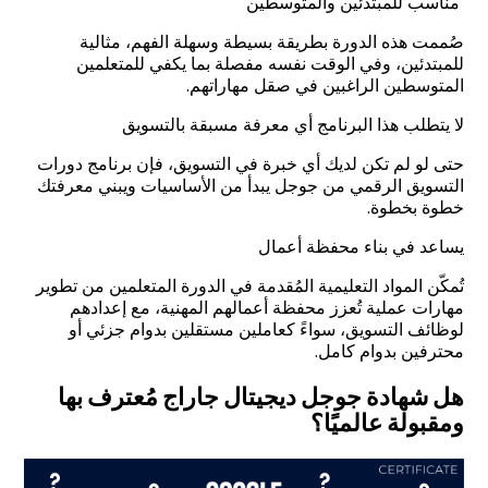
مناسب للمبتدئين والمتوسطين
صُممت هذه الدورة بطريقة بسيطة وسهلة الفهم، مثالية
للمبتدئين، وفي الوقت نفسه مفصلة بما يكفي للمتعلمين
المتوسطين الراغبين في صقل مهاراتهم.
لا يتطلب هذا البرنامج أي معرفة مسبقة بالتسويق
حتى لو لم تكن لديك أي خبرة في التسويق، فإن برنامج دورات
التسويق الرقمي من جوجل يبدأ من الأساسيات ويبني معرفتك
خطوة بخطوة.
يساعد في بناء محفظة أعمال
تُمكّن المواد التعليمية المُقدمة في الدورة المتعلمين من تطوير
مهارات عملية تُعزز محفظة أعمالهم المهنية، مع إعدادهم
لوظائف التسويق، سواءً كعاملين مستقلين بدوام جزئي أو
محترفين بدوام كامل.
هل شهادة جوجل ديجيتال جاراج مُعترف بها
ومقبولة عالميًا؟