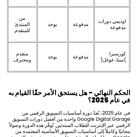
من
اوديمي دورات
مدفوعة
يوجد
المبتدئ
مدفوعة
للمتقدم
كورسيرا
متقدم
مدفوعة
يوجد
)ميتا، غوغل(
ومحترف
الحكم النهائي - هل يستحق الأمر حقًا القيام به
في عام
2025
؟
في عام 2025، تُعدّ دورة أساسيات التسويق الرقمي من
Google Digital Garage واحدة من أفضل دورات التسويق
الرقمي عبر الإنترنت للطلاب المبتدئين. تُوفّر هذه الدورة وصولاً
مجانيًا وكاملاً إلى أساسيات التسويق الأساسية المعتمدة من