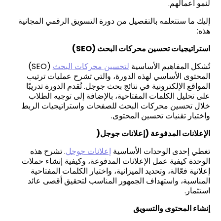
لنمو أعمالهم.
إليك ما ستتعلمه بالتفصيل من دورة التسويق الرقمي المجانية
هذه:
استراتيجيات تحسين محركات البحث
(SEO)
تُشكل المفاهيم الأساسية
لتحسين محركات البحث
(SEO)
المحتوى الأساسي لهذه الدورة، والتي تشرح عمليات ترتيب
المواقع الإلكترونية في نتائج بحث جوجل. تُقدم الدورة تدريبًا
على تحليل الكلمات المفتاحية، بالإضافة إلى توجيه الطلاب
خلال تحسين محركات البحث للصفحات واستراتيجيات الربط
واختيار تقنيات تحسين المحتوى.
الإعلانات المدفوعة (إعلانات جوجل
(
تغطي إحدى الوحدات الأساسية
إعلانات جوجل
. تشرح هذه
الوحدة كيفية عمل الإعلانات المدفوعة، وكيفية إنشاء حملات
إعلانية فعّالة، وتحديد الميزانية، واختيار الكلمات المفتاحية
المناسبة، واستهداف الجمهور المناسب لتحقيق أقصى عائد
استثمار.
إنشاء المحتوى والتسويق