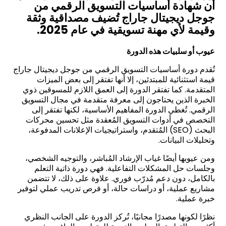
أن شهادة أساسيات التسويق الرقمي من
جوجل ديجيتال جاراج تُضيف مصداقية وثقة
وقيمة لأي مهنة تسويقية في عام 2025.
عيوب أو سلبيات هذه الدورة
تُقدم دورة أساسيات التسويق الرقمي من جوجل ديجيتال جاراج
قيمة استثنائية للمبتدئين، إلا أنها تفتقر إلى بعض الميزات
المتقدمة. كما تفتقر الدورة إلى العمق اللازم للمسوقين ذوي
الخبرة الذين يحتاجون إلى معرفة متقدمة في مجال التسويق
الرقمي. تُغطي الدورة المفاهيم الأساسية، لكنها تفتقر إلى
التخصص في أدوات التسويق المُعقدة مثل تحسين محركات
البحث (SEO) المُتقدم، واستراتيجيات الإعلانات المدفوعة،
وتحليلات البيانات.
ومن عيوبها أيضًا غياب الإرشاد المُباشر، والتوجيه الشخصي،
وجلسات حل المشكلات التفاعلية. فهي دورة ذاتية التعلم
بالكامل، دون دعم مُدرّب فوري. علاوة على ذلك، لا تتضمن
مشاريع عملية، أو دراسات حالة، أو فرص تدريب عملي لتوفير
خبرة عملية.
نظرًا لكونها مصدرًا مجانيًا، تُركز الدورة على الجانب النظري