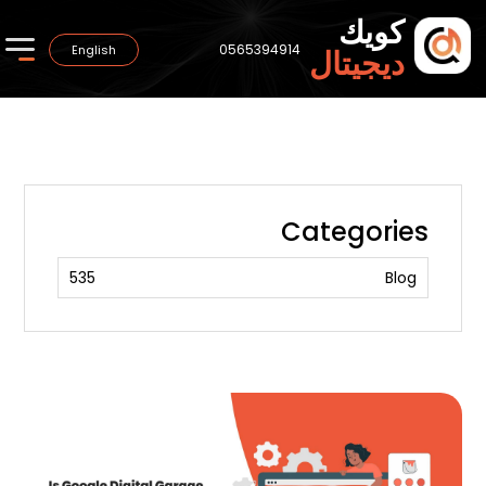
كويك
0565394914
English
ديجيتال
Categories
535
Blog