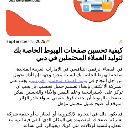
September 15, 2025
كيفية تحسين صفحات الهبوط الخاصة بك
لتوليد العملاء المحتملين في دبي
في الفضاء الرقمي التنافسي في الإمارات العربية المتحدة،
صفحة الهبوط الخاصة بك ليست مجرد وجهة؛ إنها أداة تحويل.
من أجل النجاح في
توليد العملاء المحتملين في دبي
، يجب على
الشركة ألا تكتفي بإنشاء تصميم جميل فحسب، بل يجب أن
تركز على الاستراتيجية وعلم النفس والأداء والتحسين. يمكن
لصفحات الهبوط أن تحدث فرق حقيقي، سواء غادر الزائر
الموقع أو أصبح عميل محتمل مؤهل.
قد يكون ذلك في التجارة الإلكترونية أو العقارات أو خدمة شركة
لشركة؛ صفحتك المقصودة هي المكان الذي تلتقي فيه النية مع
الفعل. بالنسبة لوكالات مثل كويك ديجيتالز، التي تساعد