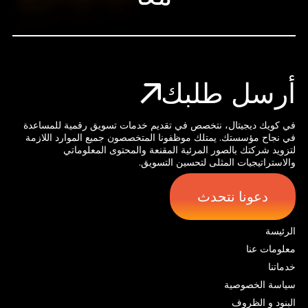
أرسل طلبك
في كويك ديجيتال، نتخصص في تقديم خدمات تسويق رقمية للمساعدة
في نجاح مؤسستك. يمتلك موظفونا المتخصصون جميع الموارد اللازمة
لتزويد شركتك بالصور المرئية المقنعة والمحتوى المعلوماتي
والاستراتيجيات المثلى لتحسين التسويق.
دعونا نتحدث
الرئيسة
معلومات عنا
خدماتنا
سياسة الخصوصية
البنود و الظروف