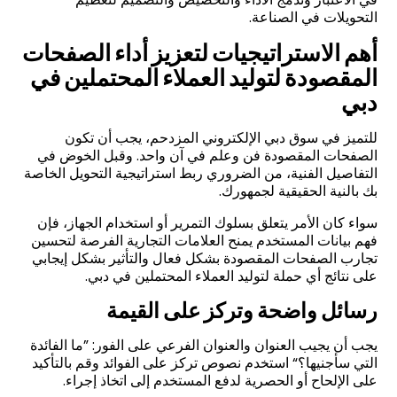
التحويلات في الصناعة.
أهم الاستراتيجيات لتعزيز أداء الصفحات
المقصودة لتوليد العملاء المحتملين في
دبي
للتميز في سوق دبي الإلكتروني المزدحم، يجب أن تكون
الصفحات المقصودة فن وعلم في آن واحد. وقبل الخوض في
التفاصيل الفنية، من الضروري ربط استراتيجية التحويل الخاصة
بك بالنية الحقيقية لجمهورك.
سواء كان الأمر يتعلق بسلوك التمرير أو استخدام الجهاز، فإن
فهم بيانات المستخدم يمنح العلامات التجارية الفرصة لتحسين
تجارب الصفحات المقصودة بشكل فعال والتأثير بشكل إيجابي
على نتائج أي حملة لتوليد العملاء المحتملين في دبي.
رسائل واضحة وتركز على القيمة
يجب أن يجيب العنوان والعنوان الفرعي على الفور: ”ما الفائدة
التي سأجنيها؟“ استخدم نصوص تركز على الفوائد وقم بالتأكيد
على الإلحاح أو الحصرية لدفع المستخدم إلى اتخاذ إجراء.