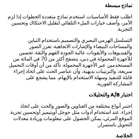
نماذج مبسطة
اطلب فقط الأساسيات. استخدم نماذج متعددة الخطوات إذا لزم
الأمر، وأضف خيارات الملء التلقائي لتقليل الاحتكاك وتحسين
التجربة.
التسلسل الهرمي البصري والتصميم باستخدام التباين
والمساحات البيضاء والإشارات الاتجاهية. تعزز الصور
والفيديوهات والأيقونات عالية الجودة الفهم والثقة. تحسين
للأجهزة المحمولة في دبي، يتصفح أكثر من 70 في المائة من
المستخدمين عبر الأجهزة المحمولة. تأكد من أن أوقات التحميل
سريعة، والترتيبات بديهية، وأن عناصر الحث على اتخاذ إجراء
قابلة للتنفيذ وسهلة الاستخدام بالإبهام، مما يشجع على
المشاركة الفورية.
اختبار A/B والتحليلات
اختبر أنواع مختلفة من العناوين والصور والحث على اتخاذ
إجراء. عند استخدام أدوات مثل جوجل أوبتيميز أوتحسين تجربة
الموقع المرئي، يمكن الحصول على معلومات وزيادة معدلات
التحويل باستمرار.
الخلاصة