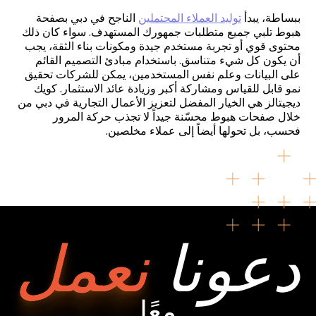
ببساطة، يبدأ
توليد العملاء المحتملين
الناجح في دبي بصفحة
هبوط تلبي جميع متطلبات جمهورك المستهدف. سواء كان ذلك
محتوى قوي أو تجربة مستخدم جيدة ومكونات بناء الثقة، يجب
أن يكون كل شيء متناسق. باستخدام مبادئ التصميم القائم
على البيانات وعلم نفس المستخدمين، يمكن للشركات تحقيق
نمو قابل للقياس ومشاركة أكبر وزيادة عائد الاستثمار. كويك
ديجيتالز هي الخيار المفضل لتعزيز الأعمال التجارية في دبي من
خلال صفحات هبوط محسّنة جيداً لا تجذب حركة المرور
فحسب، بل تحولها أيضاً إلى عملاء مخلصين.
دعونا
نعمل
معًا