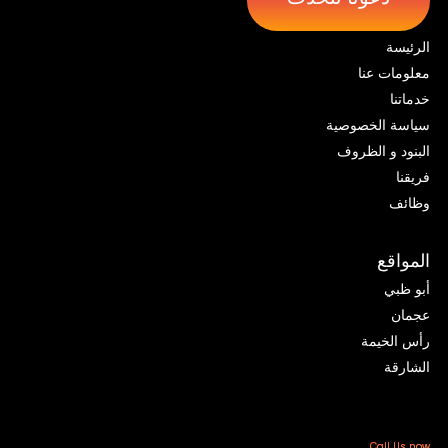
الرئيسة
معلومات عنا
خدماتنا
سياسة الخصوصية
البنود و الظروف
فريقنا
وظائف
المواقع
أبو ظبي
عجمان
رأس الخيمة
الشارقة
Call Us now