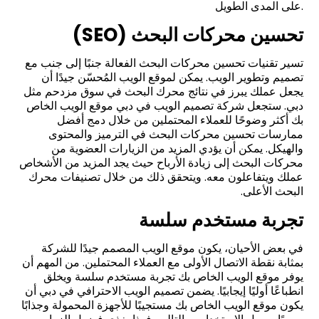
على المدى الطويل.
تحسين محركات البحث (SEO)
تسير تقنيات تحسين محركات البحث الفعالة جنبًا إلى جنب مع
تصميم وتطوير الويب. يمكن لموقع الويب المُحسّن جيدًا أن
يجعل عملك يبرز في نتائج محرك البحث في سوق مزدحم مثل
دبي. ستجعل شركة تصميم الويب في دبي موقع الويب الخاص
بك أكثر وضوحًا للعملاء المحتملين من خلال دمج أفضل
ممارسات تحسين محركات البحث في الترميز والمحتوى
والهيكل. يمكن أن يؤدي المزيد من الزيارات العضوية من
محركات البحث إلى زيادة الأرباح حيث يجد المزيد من الأشخاص
عملك ويتفاعلون معه. ويتحقق ذلك من خلال تصنيفات محرك
البحث الأعلى.
تجربة مستخدم سلسة
في بعض الأحيان، يكون موقع الويب المصمم جيدًا للشركة
بمثابة نقطة الاتصال الأولى مع العملاء المحتملين. من المهم أن
يوفر موقع الويب الخاص بك تجربة مستخدم سلسة ويخلق
انطباعًا أوليًا إيجابيًا. يضمن تصميم الويب الاحترافي في دبي أن
يكون موقع الويب الخاص بك مستجيبًا للأجهزة المحمولة وجذابًا