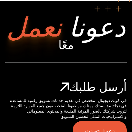
دعونا
نعمل
معًا
أرسل طلبك
في كويك ديجيتال، نتخصص في تقديم خدمات تسويق رقمية للمساعدة
في نجاح مؤسستك. يمتلك موظفونا المتخصصون جميع الموارد اللازمة
لتزويد شركتك بالصور المرئية المقنعة والمحتوى المعلوماتي
والاستراتيجيات المثلى لتحسين التسويق.
دعونا نتحدث