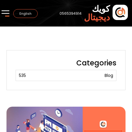
كويك
0565394914
English
ديجيتال
Categories
535
Blog