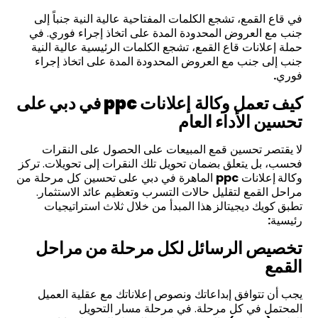
في قاع القمع، تشجع الكلمات المفتاحية عالية النية جنباً إلى
جنب مع العروض المحدودة المدة على اتخاذ إجراء فوري. في
حملة إعلانات قاع القمع، تشجع الكلمات الرئيسية عالية النية
جنب إلى جنب مع العروض المحدودة المدة على اتخاذ إجراء
فوري
.
كيف تعمل وكالة
إعلانات
ppc
في دبي على
تحسين الأداء العام
لا يقتصر تحسين قمع المبيعات على الحصول على النقرات
فحسب، بل يتعلق بضمان تحويل تلك النقرات إلى تحويلات. تركز
وكالة
إعلانات
ppc
الماهرة في دبي على تحسين كل مرحلة من
مراحل القمع لتقليل حالات التسرب وتعظيم عائد الاستثمار.
تطبق
كويك ديجيتالز
هذا المبدأ من خلال ثلاث استراتيجيات
رئيسية
:
تخصيص الرسائل لكل مرحلة من مراحل
القمع
يجب أن تتوافق إبداعاتك ونصوص إعلاناتك مع عقلية العميل
المحتمل في كل مرحلة. في مرحلة مسار التحويل