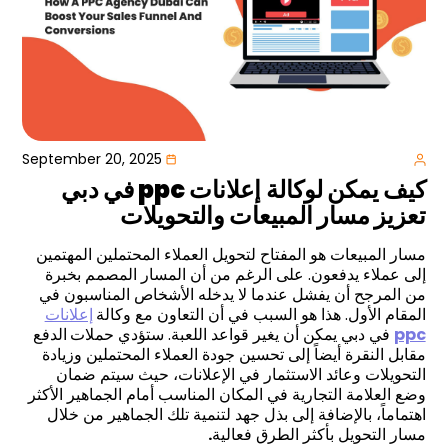
September 20, 2025
كيف يمكن لوكالة
إعلانات
ppc
في دبي
تعزيز مسار المبيعات والتحويلات
مسار المبيعات هو المفتاح لتحويل العملاء المحتملين المهتمين
إلى عملاء يدفعون. على الرغم من أن المسار المصمم بخبرة
من المرجح أن يفشل عندما لا يدخله الأشخاص المناسبون في
المقام الأول. هذا هو السبب في أن التعاون مع وكالة
إعلانات
ppc
في دبي يمكن أن يغير قواعد اللعبة. ستؤدي حملات
الدفع
مقابل النقرة أيضاً إلى تحسين جودة العملاء المحتملين وزيادة
التحويلات وعائد الاستثمار في الإعلانات، حيث سيتم ضمان
وضع العلامة التجارية في المكان المناسب أمام الجماهير الأكثر
اهتماماً، بالإضافة إلى بذل جهد لتنمية تلك الجماهير من خلال
مسار التحويل بأكثر الطرق فعالية
.