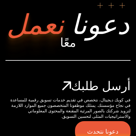
دعونا
نعمل
معًا
أرسل طلبك
في كويك ديجيتال، نتخصص في تقديم خدمات تسويق رقمية للمساعدة
في نجاح مؤسستك. يمتلك موظفونا المتخصصون جميع الموارد اللازمة
لتزويد شركتك بالصور المرئية المقنعة والمحتوى المعلوماتي
والاستراتيجيات المثلى لتحسين التسويق.
دعونا نتحدث