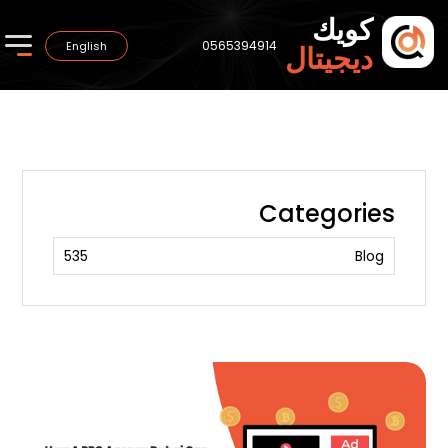
كويك
0565394914
English
ديجيتال
Categories
535
Blog