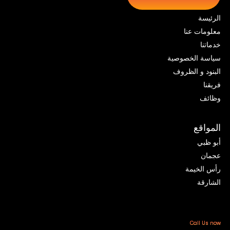
الرئيسة
معلومات عنا
خدماتنا
سياسة الخصوصية
البنود و الظروف
فريقنا
وظائف
المواقع
أبو ظبي
عجمان
رأس الخيمة
الشارقة
Call Us now