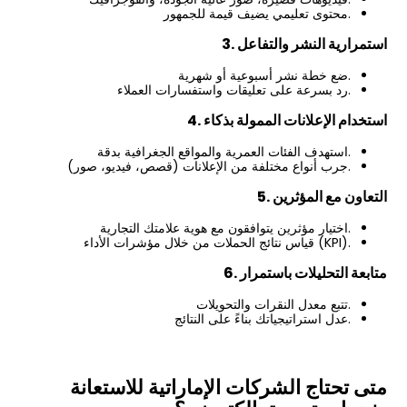
محتوى تعليمي يضيف قيمة للجمهور.
3. استمرارية النشر والتفاعل
ضع خطة نشر أسبوعية أو شهرية.
رد بسرعة على تعليقات واستفسارات العملاء.
4. استخدام الإعلانات الممولة بذكاء
استهدف الفئات العمرية والمواقع الجغرافية بدقة.
جرب أنواع مختلفة من الإعلانات (قصص، فيديو، صور).
5. التعاون مع المؤثرين
اختيار مؤثرين يتوافقون مع هوية علامتك التجارية.
قياس نتائج الحملات من خلال مؤشرات الأداء (KPI).
6. متابعة التحليلات باستمرار
تتبع معدل النقرات والتحويلات.
عدل استراتيجياتك بناءً على النتائج.
متى تحتاج الشركات الإماراتية للاستعانة