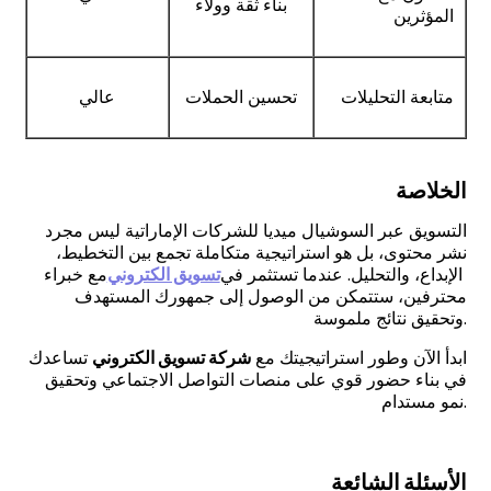
بناء ثقة وولاء
المؤثرين
متابعة التحليلات
تحسين الحملات
عالي
الخلاصة
التسويق عبر السوشيال ميديا للشركات الإماراتية ليس مجرد
نشر محتوى، بل هو استراتيجية متكاملة تجمع بين التخطيط،
الإبداع، والتحليل. عندما تستثمر في
تسويق الكتروني
مع خبراء
محترفين، ستتمكن من الوصول إلى جمهورك المستهدف
وتحقيق نتائج ملموسة.
ابدأ الآن وطور استراتيجيتك مع
شركة تسويق الكتروني
تساعدك
في بناء حضور قوي على منصات التواصل الاجتماعي وتحقيق
نمو مستدام.
الأسئلة الشائعة