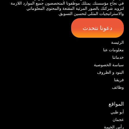
في نجاح مؤسستك. يمتلك موظفونا المتخصصون جميع الموارد اللازمة
لتزويد شركتك بالصور المرئية المقنعة والمحتوى المعلوماتي
والاستراتيجيات المثلى لتحسين التسويق.
دعونا نتحدث
الرئيسة
معلومات عنا
خدماتنا
سياسة الخصوصية
البنود و الظروف
فريقنا
وظائف
المواقع
أبو ظبي
عجمان
رأس الخيمة