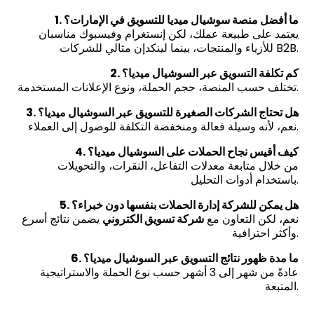
1. ما أفضل منصة سوشيال ميديا للتسويق في الإمارات؟
يعتمد على طبيعة عملك، لكن إنستغرام وفيسبوك مناسبان
للأزياء والمنتجات، بينما لينكدإن مثالي للشركات B2B.
2. كم تكلفة التسويق عبر السوشيال ميديا؟
تختلف حسب المنصة، حجم الحملة، ونوع الإعلانات المستخدمة.
3. هل تحتاج الشركات الصغيرة للتسويق عبر السوشيال ميديا؟
نعم، لأنه وسيلة فعالة ومنخفضة التكلفة للوصول إلى العملاء.
4. كيف أقيس نجاح الحملات على السوشيال ميديا؟
من خلال متابعة معدلات التفاعل، النقرات، والتحويلات
باستخدام أدوات التحليل.
5. هل يمكن للشركة إدارة الحملات بنفسها دون خبراء؟
نعم، لكن التعاون مع
شركة تسويق الكتروني
يضمن نتائج أسرع
وأكثر احترافية.
6. ما مدة ظهور نتائج التسويق عبر السوشيال ميديا؟
عادةً من شهر إلى 3 أشهر حسب نوع الحملة والاستراتيجية
المتبعة.