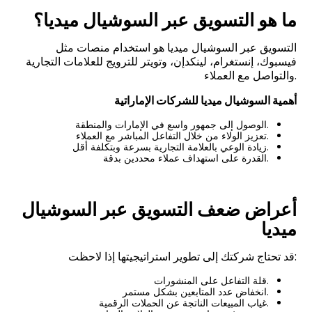
ما هو التسويق عبر السوشيال ميديا؟
التسويق عبر السوشيال ميديا هو استخدام منصات مثل
فيسبوك، إنستغرام، لينكدإن، وتويتر للترويج للعلامات التجارية
والتواصل مع العملاء.
أهمية السوشيال ميديا للشركات الإماراتية
الوصول إلى جمهور واسع في الإمارات والمنطقة.
تعزيز الولاء من خلال التفاعل المباشر مع العملاء.
زيادة الوعي بالعلامة التجارية بسرعة وبتكلفة أقل.
القدرة على استهداف عملاء محددين بدقة.
أعراض ضعف التسويق عبر السوشيال
ميديا
قد تحتاج شركتك إلى تطوير استراتيجيتها إذا لاحظت:
قلة التفاعل على المنشورات.
انخفاض عدد المتابعين بشكل مستمر.
غياب المبيعات الناتجة عن الحملات الرقمية.