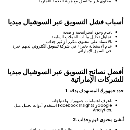
محتوى غير متناسق مع هوية العلامة التجارية.
أسباب فشل التسويق عبر السوشيال ميديا
عدم وجود استراتيجية واضحة.
تجاهل تحليل بيانات الحملات السابقة.
الاعتماد على محتوى مكرر أو غير جذاب.
عدم الاستعانة بخبراء في
شركة تسويق الكتروني
لديهم خبرة
في السوق الإماراتي.
أفضل نصائح التسويق عبر السوشيال ميديا
للشركات الإماراتية
1. حدد جمهورك المستهدف بدقة
اعرف اهتمامات جمهورك واحتياجاته.
استخدم أدوات تحليل مثل Facebook Insights وGoogle
Analytics.
2. أنشئ محتوى قيم وجذاب
فيديوهات قصيرة، صور عالية الجودة، وانفوجرافيك.