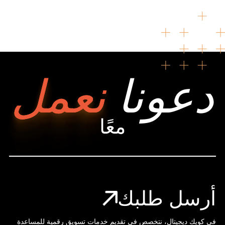
دعونا
نعمل
معًا
أرسل طلبك
في كويك ديجيتال، نتخصص في تقديم خدمات تسويق رقمية للمساعدة