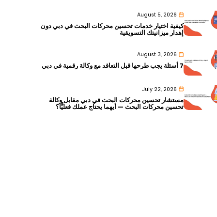
August 5, 2026
كيفية اختيار خدمات تحسين محركات البحث في دبي دون
إهدار ميزانيتك التسويقية
August 3, 2026
7 أسئلة يجب طرحها قبل التعاقد مع وكالة رقمية في دبي
July 22, 2026
مستشار تحسين محركات البحث في دبي مقابل وكالة
تحسين محركات البحث — أيهما يحتاج عملك فعليًّا؟