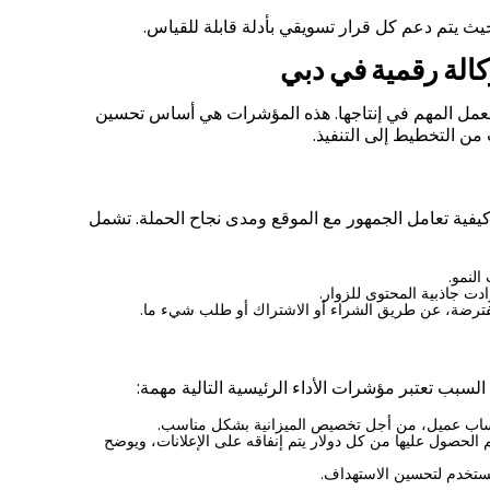
حيث يتم دعم كل قرار تسويقي بأدلة قابلة للقياس.
وكالة رقمية في دبي
 العمل المهم في إنتاجها. هذه المؤشرات هي أساس تحسين
ت من التخطيط إلى التنفيذ.
د كيفية تعامل الجمهور مع الموقع ومدى نجاح الحملة. تشمل
النمو
.
ادت جاذبية المحتوى للزوار
.
المفترضة، عن طريق الشراء أو الاشتراك أو طلب شيء ما
.
 السبب تعتبر مؤشرات الأداء الرئيسية التالية مهمة
:
اكتساب عميل، من أجل تخصيص الميزانية بشكل مناسب
.
م الحصول عليها من كل دولار يتم إنفاقه على الإعلانات، ويوضح
ستخدم لتحسين الاستهداف
.