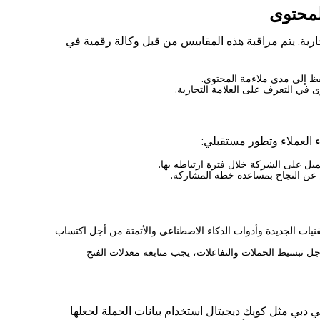
لمحتوى
رية. يتم مراقبة هذه المقاييس من قبل وكالة رقمية في
فظ إلى مدى ملاءمة المحتوى
.
 في التعرف على العلامة التجارية
.
ء العملاء وتطور مستقبلي
:
عميل على الشركة خلال فترة ارتباطه بها
.
ن النجاح بمساعدة خطة المشاركة
.
نيات الجديدة وأدوات الذكاء الاصطناعي والأتمتة من أجل اكتساب
ل تبسيط الحملات والتفاعلات، يجب متابعة معدلات الفتح
ي دبي مثل كويك ديجيتال استخدام بيانات الحملة لجعلها