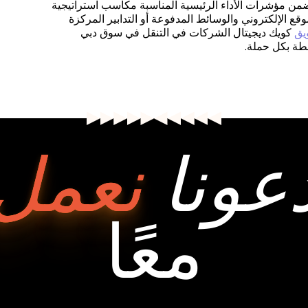
تضمن مؤشرات الأداء الرئيسية المناسبة مكاسب استراتيجية
قع الإلكتروني والوسائط المدفوعة أو التدابير المركزة
يق
كويك ديجيتال الشركات في التنقل في سوق دبي
بطة بكل حملة
.
عونا
نعمل
معًا