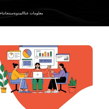
معلومات عنا
المدونة
منتجاتنا
خد