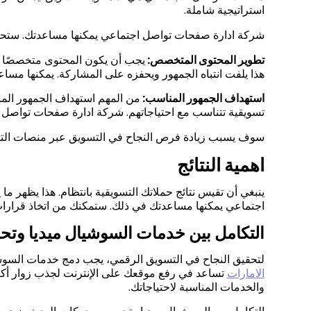
استراتيجية شاملة.
شركة ادارة صفحات تواصل اجتماعي يمكنها مساعدتك. ستحس
تطوير المحتوى المتخصص
:
يجب أن يكون المحتوى متخصصًا وج
هذا يلفت انتباه الجمهور ويحفزه على المشاركة. يمكنها مس
استهداف الجمهور المناسب
:
من المهم استهداف الجمهور الم
تسويقية تتناسب مع احتياجاتهم. شركة ادارة صفحات تواصل 
سوف يسبب زيادة فرص النجاح في التسويق عبر منصات التو
اهمية النتائج
ينبغي أن تقيس نتائج حملاتك التسويقية بانتظام. هذا يظهر ما
اجتماعي يمكنها مساعدتك في ذلك. ستمكنك من اتخاذ قرارات
التكامل بين خدمات السوشيال ميديا وت
لتحقيق النجاح في التسويق الرقمي، يجب دمج خدمات السوش
الامارات
تساعد في رفع موقعك على الإنترنت لجذب زوار أكثر
والخدمات المناسبة لاحتياجاتك.