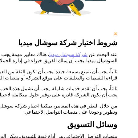
شروط اختيار شركة سوشال ميديا
عند البحث عن
شركة سوشل ميديا
، هناك معايير مهمة يجب ا
السوشيال ميديا. يجب أن يملك الفريق خبراء في إدارة الحملات
ثانياً، يجب أن تتمتع بسمعة جيدة. يجب أن تكون الثقة من الع
قراءة التقييمات والتعليقات على موقع الشركة أو منصات الت
ثالثاً، يجب أن تقدم خدمات شاملة. يجب أن تشمل هذه الخدمات إ
يجب أن تكون الشركة قادرة على توفير حلول متكاملة لاحتياج
من خلال النظر في هذه المعايير، يمكننا اختيار شركة سوشل ميدي
وتطوير وجودنا على منصات التواصل الاجتماعي.
وسائل التسويق
منصات التواصل الاجتماعي هي أداة قوية للتسويق. يمكن الو