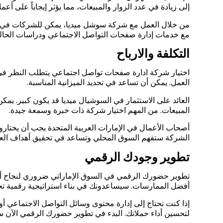
إلى زيادة في عدد الزوار والمبيعات، مما يؤثر إيجاباً على أعما
من خلال العمل مع شركة سوشل ميديا، يمكن للشركات في الإم
مع خدمات إدارة صفحات التواصل الاجتماعي ودراسات الحالة و
التكلفة والارباح
اختيار شركة ادارة صفحات تواصل اجتماعي يتطلب النظر في ال
العمل. يمكن أن تساعد في تحديد الميزانية المناسبة.
العائد على الاستثمار في السوشيال ميديا قد يكون كبير. يمكن
المبيعات. من المهم اختيار شركة ذات خبرة وسمعة جيدة.
أصحاب الأعمال في الإمارات العربية المتحدة يجب أن يختار
الشركة ستفهم السوق المحلي وتساعد في تحقيق أهداف الع
تطوير وجودك الرقمي
تطوير حضورك الرقمي في السوق الإماراتي ضروري لنجاح أع
أفضل الممارسات. سيساعدونك في بناء استراتيجية رقمية تجذ
إذا كنت تحتاج إلى إدارة محتوى وسائل التواصل الاجتماعي أو 
لتحسين أداء حملاتك. البدء في تطوير حضورك الرقمي الآن