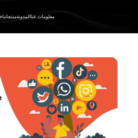
معلومات عنا
المدونة
منتجاتنا
خد