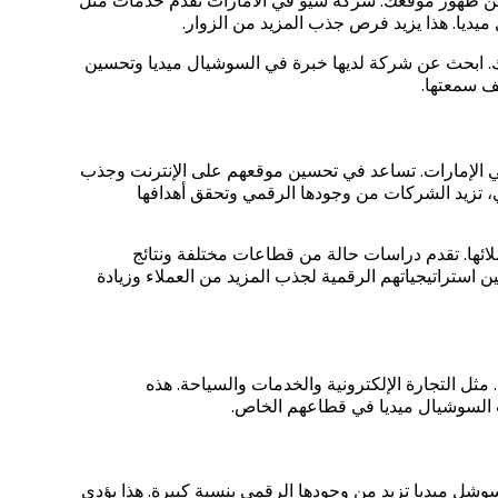
من ظهور موقعك. شركة سيو في الامارات تقدم خدمات مثل
يا. هذا يزيد فرص جذب المزيد من الزوار.
تك. ابحث عن شركة لديها خبرة في السوشيال ميديا وتحسين
ف سمعتها.
في الإمارات. تساعد في تحسين موقعهم على الإنترنت وجذب
ي، تزيد الشركات من وجودها الرقمي وتحقق أهدافها
ائها. تقدم دراسات حالة من قطاعات مختلفة ونتائج
 استراتيجياتهم الرقمية لجذب المزيد من العملاء وزيادة
ل التجارة الإلكترونية والخدمات والسياحة. هذه
ت السوشيال ميديا في قطاعهم الخاص.
شل ميديا تزيد من وجودها الرقمي بنسبة كبيرة. هذا يؤدي