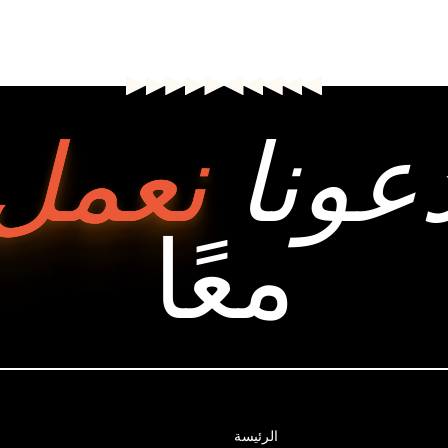
عونا
نعمل
معًا
الرئيسة