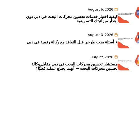
August 5, 2026
كيفية اختيار خدمات تحسين محركات البحث في دبي دون
إهدار ميزانيتك التسويقية
August 3, 2026
7 أسئلة يجب طرحها قبل التعاقد مع وكالة رقمية في دبي
July 22, 2026
مستشار تحسين محركات البحث في دبي مقابل وكالة
تحسين محركات البحث — أيهما يحتاج عملك فعليًّا؟