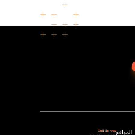
المواقع
Call Us now