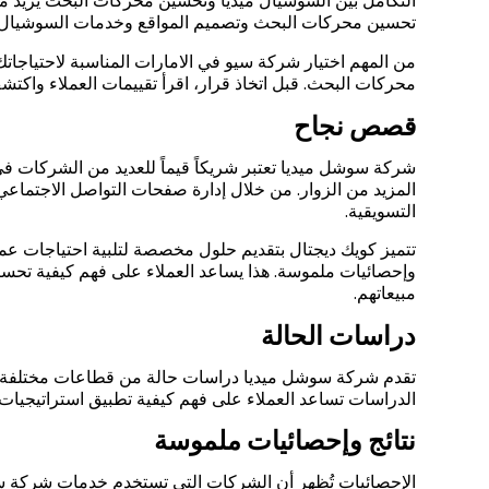
التكامل بين السوشيال ميديا وتحسين محركات البحث يزيد 
تحسين محركات البحث وتصميم المواقع وخدمات السوشيال ميد
من المهم اختيار شركة سيو في الامارات المناسبة لاحتياجا
محركات البحث. قبل اتخاذ قرار، اقرأ تقييمات العملاء واكتش
قصص نجاح
شركة سوشل ميديا تعتبر شريكاً قيماً للعديد من الشركات 
المزيد من الزوار. من خلال إدارة صفحات التواصل الاجتماع
التسويقية.
تتميز كويك ديجتال بتقديم حلول مخصصة لتلبية احتياجات عمل
وإحصائيات ملموسة. هذا يساعد العملاء على فهم كيفية تحسين
مبيعاتهم.
دراسات الحالة
تقدم شركة سوشل ميديا دراسات حالة من قطاعات مختلفة. مث
الدراسات تساعد العملاء على فهم كيفية تطبيق استراتيجيا
نتائج وإحصائيات ملموسة
الإحصائيات تُظهر أن الشركات التي تستخدم خدمات شركة سو