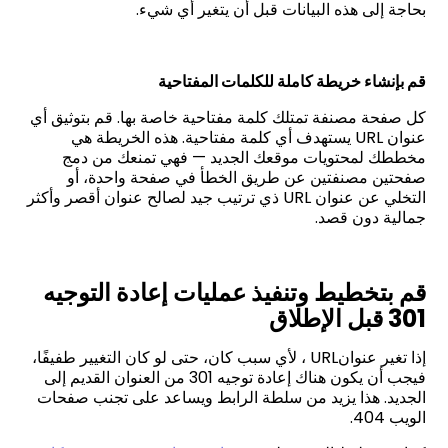
بحاجة إلى هذه البيانات قبل أن يتغير أي شيء
.
قم بإنشاء خريطة كاملة للكلمات المفتاحية
كل صفحة مصنفة تمتلك كلمة مفتاحية خاصة بها. قم بتوثيق أي
عنوان
URL
يستهدف أي كلمة مفتاحية. هذه الخريطة هي
مخططك لمحتويات موقعك الجديد — فهي تمنعك من دمج
صفحتين مصنفتين عن طريق الخطأ في صفحة واحدة، أو
التخلي عن عنوان
URL
ذي ترتيب جيد لصالح عنوان أقصر وأكثر
جمالية دون قصد
.
قم بتخطيط وتنفيذ عمليات إعادة التوجيه
301 قبل الإطلاق
إذا تغير عنوان
URL
، لأي سبب كان، حتى لو كان التغيير طفيفًا،
فيجب أن يكون هناك إعادة توجيه 301 من العنوان القديم إلى
الجديد. هذا يزيد من سلطة الرابط ويساعد على تجنب صفحات
الويب 404
.