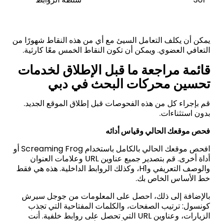
يمكن أن يكلف التعامل السيئ مع أي من هذه النقاط شهورًا من
التعافي العضوي. ويمكن أن تكون النقاط الخمس معًا كارثية
.
قائمة مراجعة ما قبل الإطلاق لخدمات
تحسين محركات البحث في دبي
قم بإجراء كل من هذه الفحوصات قبل إطلاق الموقع الجديد.
بدون استثناءات
.
فحص موقعك الحالي وقياس أدائه
افحص موقعك الحالي بالكامل باستخدام
Screaming Frog
أو
أداة أخرى. قم بتصدير جميع عناوين
URL
وعلامات العنوان
والوصف التعريفي و
H1
، وكذلك الروابط الداخلية. هذه هي فقط
خط الأساس الخاص بك
.
بالإضافة إلى ذلك، احصل على المعلومات من جوجل سيرش
كونسول: ترتيب الصفحات، والكلمات المفتاحية التي تجذب
الزيارات، وعناوين
URL
التي تحصل على روابط خلفية. أنت