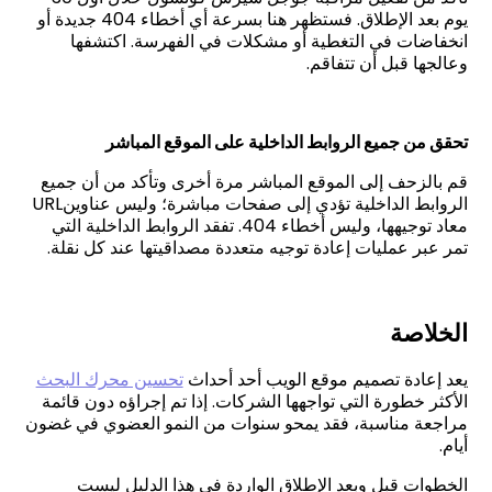
يوم بعد الإطلاق. فستظهر هنا بسرعة أي أخطاء 404 جديدة أو
انخفاضات في التغطية أو مشكلات في الفهرسة. اكتشفها
وعالجها قبل أن تتفاقم
.
تحقق من جميع الروابط الداخلية على الموقع المباشر
قم بالزحف إلى الموقع المباشر مرة أخرى وتأكد من أن جميع
الروابط الداخلية تؤدي إلى صفحات مباشرة؛ وليس عناوين
URL
معاد توجيهها، وليس أخطاء 404. تفقد الروابط الداخلية التي
تمر عبر عمليات إعادة توجيه متعددة مصداقيتها عند كل نقلة
.
الخلاصة
يعد إعادة تصميم موقع الويب أحد أحداث
تحسين محرك البحث
الأكثر خطورة التي تواجهها الشركات. إذا تم إجراؤه دون قائمة
مراجعة مناسبة، فقد يمحو سنوات من النمو العضوي في غضون
أيام
.
الخطوات قبل وبعد الإطلاق الواردة في هذا الدليل ليست