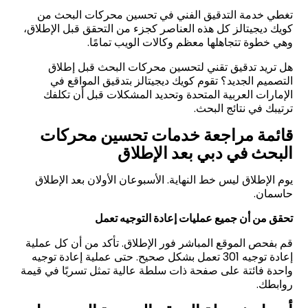
تغطي خدمة التدقيق الفني في تحسين محركات البحث من
كويك ديجيتالز كل هذه العناصر كجزء من التحقق قبل الإطلاق،
وهي خطوة تتجاهلها معظم وكالات الويب تمامًا
.
هل تريد تدقيق تقني لتحسين محركات البحث قبل إطلاق
التصميم الجديد؟ تقوم كويك ديجيتالز بتدقيق المواقع في
الإمارات العربية المتحدة وتحديد المشكلات قبل أن تكلفك
ترتيبك في نتائج البحث
.
قائمة مراجعة خدمات تحسين محركات
البحث في دبي بعد الإطلاق
يوم الإطلاق ليس خط النهاية. الأسبوعان الأولان بعد الإطلاق
حاسمان
.
تحقق من أن جميع عمليات إعادة التوجيه تعمل
قم بفحص الموقع المباشر فور الإطلاق. تأكد من أن كل عملية
إعادة توجيه 301 تعمل بشكل صحيح. حتى عملية إعادة توجيه
واحدة فائتة على صفحة ذات سلطة عالية تمثل تسربًا في قيمة
روابطك
.