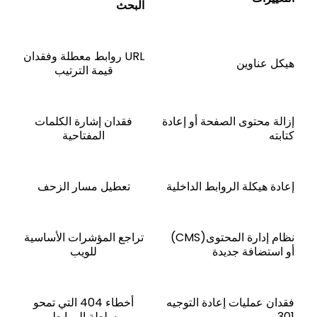
البحث
URL
روابط معطلة وفقدان
هيكل عناوين
قيمة الترتيب
إزالة محتوى الصفحة أو إعادة
فقدان إشارة الكلمات
كتابته
المفتاحية
إعادة هيكلة الروابط الداخلية
تعطيل مسار الزحف
نظام إدارة المحتوى
(CMS)
تراجع المؤشرات الأساسية
أو استضافة جديدة
للويب
فقدان عمليات إعادة التوجيه
أخطاء 404 التي تمحو
301
سلطة الروابط