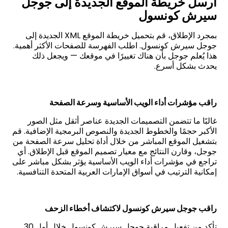
أرسل خريطة الموقع الجديدة إلى جوجل
سيرش كونسول
بمجرد الإطلاق، قم بتحميل خريطة الموقع
XML
الجديدة إلى
جوجل سيرش كونسول. اطلب الفهرسة للصفحات الأكثر أهمية.
هذا يُعلم جوجل بأن هناك تغييرًا في موقعك — ويجعل ذلك
يحدث بشكل أسرع.
راقب مؤشرات أداء الويب الأساسية وسرعة الصفحة
غالبًا ما تتضمن التصميمات الجديدة عناصر أثقل مثل الصور
الأكبر حجمًا والخطوط الجديدة والنصوص البرمجية الإضافية. قم
بتشغيل الموقع المباشر من خلال أداة تحليل سرعة الصفحة من
جوجل، وقارن النتائج مع معيار تصميم الموقع قبل الإطلاق. أي
تراجع في مؤشرات أداء الويب الأساسية يؤثر بشكل مباشر على
إمكانية الترتيب في أسواق الإمارات العربية المتحدة التنافسية
.
راقب جوجل سيرش كونسول
لاكتشاف أخطاء الزحف
تأكد من تفعيل مراقبة جوجل سيرش كونسول خلال أول 30