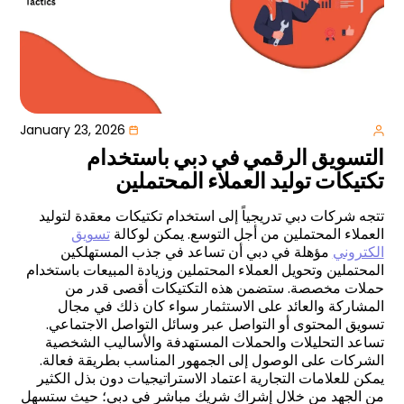
January 23, 2026
التسويق الرقمي في دبي باستخدام
تكتيكات توليد العملاء المحتملين
تتجه شركات دبي تدريجياً إلى استخدام تكتيكات معقدة لتوليد
العملاء المحتملين من أجل التوسع. يمكن لوكالة
تسويق
الكتروني
مؤهلة في دبي أن تساعد في جذب المستهلكين
المحتملين وتحويل العملاء المحتملين وزيادة المبيعات باستخدام
حملات مخصصة. ستضمن هذه التكتيكات أقصى قدر من
المشاركة والعائد على الاستثمار سواء كان ذلك في مجال
تسويق المحتوى أو التواصل عبر وسائل التواصل الاجتماعي.
تساعد التحليلات والحملات المستهدفة والأساليب الشخصية
الشركات على الوصول إلى الجمهور المناسب بطريقة فعالة.
يمكن للعلامات التجارية اعتماد الاستراتيجيات دون بذل الكثير
من الجهد من خلال إشراك شريك مباشر في دبي؛ حيث ستسهل