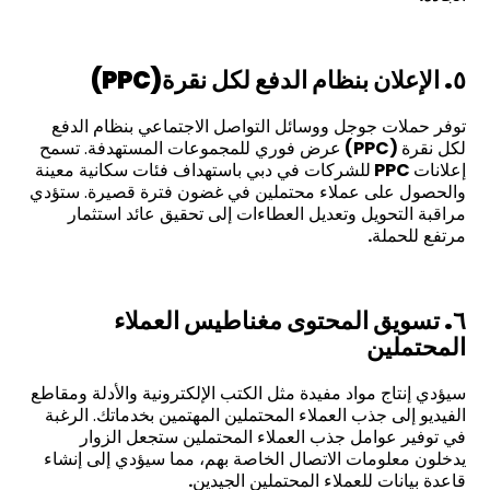
٥. الإعلان بنظام الدفع لكل نقرة
(PPC)
توفر حملات جوجل ووسائل التواصل الاجتماعي بنظام الدفع
لكل نقرة
(PPC)
عرض فوري للمجموعات المستهدفة. تسمح
إعلانات
PPC
للشركات في دبي باستهداف فئات سكانية معينة
والحصول على عملاء محتملين في غضون فترة قصيرة. ستؤدي
مراقبة التحويل وتعديل العطاءات إلى تحقيق عائد استثمار
مرتفع للحملة
.
٦. تسويق المحتوى مغناطيس العملاء
المحتملين
سيؤدي إنتاج مواد مفيدة مثل الكتب الإلكترونية والأدلة ومقاطع
الفيديو إلى جذب العملاء المحتملين المهتمين بخدماتك. الرغبة
في توفير عوامل جذب العملاء المحتملين ستجعل الزوار
يدخلون معلومات الاتصال الخاصة بهم، مما سيؤدي إلى إنشاء
قاعدة بيانات للعملاء المحتملين الجيدين
.