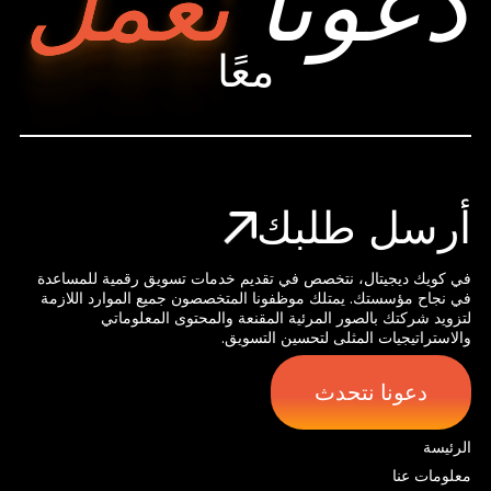
دعونا
نعمل
معًا
أرسل طلبك
في كويك ديجيتال، نتخصص في تقديم خدمات تسويق رقمية للمساعدة
في نجاح مؤسستك. يمتلك موظفونا المتخصصون جميع الموارد اللازمة
لتزويد شركتك بالصور المرئية المقنعة والمحتوى المعلوماتي
والاستراتيجيات المثلى لتحسين التسويق.
دعونا نتحدث
الرئيسة
معلومات عنا