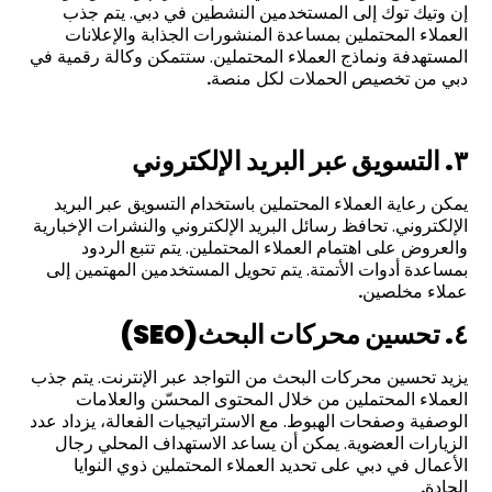
إن وتيك توك إلى المستخدمين النشطين في دبي. يتم جذب
العملاء المحتملين بمساعدة المنشورات الجذابة والإعلانات
المستهدفة ونماذج العملاء المحتملين. ستتمكن وكالة رقمية في
دبي من تخصيص الحملات لكل منصة
.
٣. التسويق عبر البريد الإلكتروني
يمكن رعاية العملاء المحتملين باستخدام التسويق عبر البريد
الإلكتروني. تحافظ رسائل البريد الإلكتروني والنشرات الإخبارية
والعروض على اهتمام العملاء المحتملين. يتم تتبع الردود
بمساعدة أدوات الأتمتة. يتم تحويل المستخدمين المهتمين إلى
عملاء مخلصين
.
٤. تحسين محركات البحث
(SEO)
يزيد تحسين محركات البحث من التواجد عبر الإنترنت. يتم جذب
العملاء المحتملين من خلال المحتوى المحسّن والعلامات
الوصفية وصفحات الهبوط. مع الاستراتيجيات الفعالة، يزداد عدد
الزيارات العضوية. يمكن أن يساعد الاستهداف المحلي رجال
الأعمال في دبي على تحديد العملاء المحتملين ذوي النوايا
الجادة
.