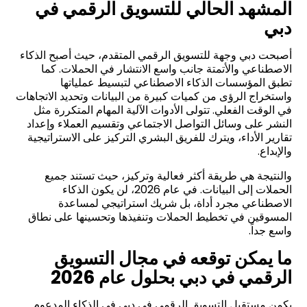
المشهد الحالي للتسويق الرقمي في
دبي
أصبحت دبي وجهة للتسويق الرقمي المتقدم، حيث أصبح الذكاء
الاصطناعي والأتمتة جانب واسع الانتشار في الحملات. كما
تطبق المؤسسات الذكاء الاصطناعي لتبسيط عملياتها
واستخراج الرؤى من كميات كبيرة من البيانات وتحديد الاتجاهات
في الوقت الفعلي. تتولى الأدوات الآلية المهام المتكررة مثل
النشر على وسائل التواصل الاجتماعي وتقسيم العملاء وإعداد
تقارير الأداء، ويترك للفريق البشري التركيز على الاستراتيجية
والإبداع.
والنتيجة هي طريقة أكثر فعالية وتركيز، حيث تستند جميع
الحملات إلى البيانات. في عام 2026، لن يكون الذكاء
الاصطناعي مجرد أداة، بل شريك استراتيجي لمساعدة
المسوقين في تخطيط الحملات وتنفيذها وتحسينها على نطاق
واسع جداً
.
ما يمكن توقعه في مجال التسويق
الرقمي في دبي بحلول عام 2026
يكمن مستقبل التسويق الرقمي في دبي في الذكاء المدعوم