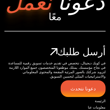
دعونا
نعمل
معًا
أرسل طلبك
في كويك ديجيتال، نتخصص في تقديم خدمات تسويق رقمية للمساعدة
في نجاح مؤسستك. يمتلك موظفونا المتخصصون جميع الموارد اللازمة
لتزويد شركتك بالصور المرئية المقنعة والمحتوى المعلوماتي
والاستراتيجيات المثلى لتحسين التسويق.
دعونا نتحدث
الرئيسة
معلومات عنا