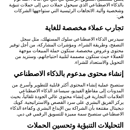
بالذكاء الاصطناعي الذي سيحول حملات دبي إلى حملات تنبؤية
وشخصية وآلية. الاتجاهات الرئيسية التي ستواجهها الشركات
هي:
تجارب عملاء مخصصة للغاية
سيدرس الذكاء الاصطناعي سلوك المستهلك، مثل سجل
التصفح، وطريقة الشراء، ومؤشرات المشاركة، من أجل توفير
محتوى وعروض مخصصة. ستكون حملة المبيعات موجهة
للعملاء حيث ستكون مصممة لتلبية احتياجاتهم، وستزيد من
التحويل والاستعداد للشراء.
إنشاء محتوى مدعوم بالذكاء الاصطناعي
ستصبح عملية إنشاء المحتوى أكثر قابلية للتطوير وأسرع. من
المدونات إلى مقاطع الفيديو، سيساعد الذكاء الاصطناعي
العلامات التجارية في إنشاء محتوى عالي الجودة تلقائياً، بحيث
يركز الفريق البشري على سرد القصص والاستراتيجية. كويك
ديجيتال مقتنعة بأن الشراكة بين الإبداع البشري وكفاءة الذكاء
الاصطناعي ستصبح سمة مميزة للتسويق الرقمي في دبي.
التحليلات التنبؤية وتحسين الحملات