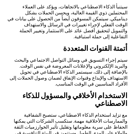
سيتنبأ الذكاء الاصطناعي بالاتجاهات، ويؤكد على العملاء
المحتملين ذوي القيمة العالية، ويحسن الحملات بشكل
ديناميكي. سيتمكن المسوقون أيضاً من الحصول على بيانات في
الوقت الفعلي لإجراء تغييرات في الرسائل والاستهداف
والتمويل لتحقيق أفضل عائد على الاستثمار وتغيير الحملة
التفاعلية إلى حملة استباقية.
أتمتة القنوات المتعددة
سيتم إجراء التسويق في وسائل التواصل الاجتماعي والبحث
والبريد الإلكتروني والإعلانات المعروضة في نفس الوقت.
بالإضافة إلى ذلك، سيستمر الذكاء الاصطناعي في تحويل
الاستهداف والإبداع وقنوات الإنفاق لضمان وصول الحملات إلى
الأفراد المناسبين في الوقت المناسب
.
الاستخدام الأخلاقي والمسؤول للذكاء
الاصطناعي
مع تزايد استخدام الذكاء الاصطناعي، ستصبح الشفافية
والممارسات الأخلاقية مهمة. ستكسب الشركات التي يمكنها
الحفاظ على سرية معلوماتها وتقليل تأثير الخوارزميات الثقة
والولاء على المدى الطويل وستتميز في البيئة التنافسية في