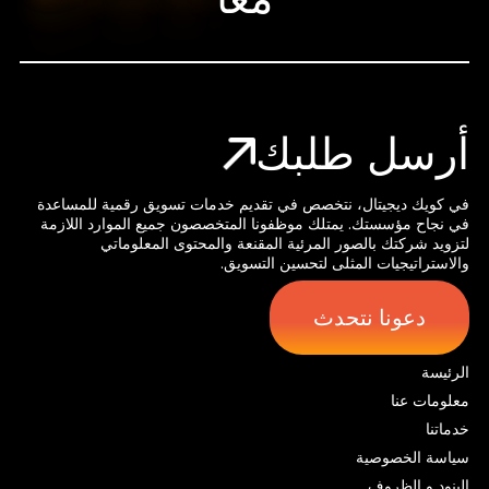
أرسل طلبك
في كويك ديجيتال، نتخصص في تقديم خدمات تسويق رقمية للمساعدة
في نجاح مؤسستك. يمتلك موظفونا المتخصصون جميع الموارد اللازمة
لتزويد شركتك بالصور المرئية المقنعة والمحتوى المعلوماتي
والاستراتيجيات المثلى لتحسين التسويق.
دعونا نتحدث
الرئيسة
معلومات عنا
خدماتنا
سياسة الخصوصية
البنود و الظروف