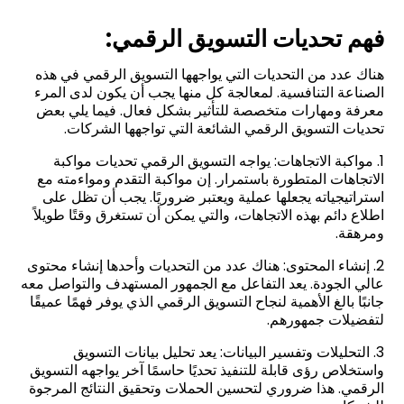
فهم تحديات التسويق الرقمي:
هناك عدد من التحديات التي يواجهها التسويق الرقمي في هذه
الصناعة التنافسية. لمعالجة كل منها يجب أن يكون لدى المرء
معرفة ومهارات متخصصة للتأثير بشكل فعال. فيما يلي بعض
تحديات التسويق الرقمي الشائعة التي تواجهها الشركات.
1. مواكبة الاتجاهات: يواجه التسويق الرقمي تحديات مواكبة
الاتجاهات المتطورة باستمرار. إن مواكبة التقدم ومواءمته مع
استراتيجياته يجعلها عملية ويعتبر ضروريًا. يجب أن تظل على
اطلاع دائم بهذه الاتجاهات، والتي يمكن أن تستغرق وقتًا طويلاً
ومرهقة.
2. إنشاء المحتوى: هناك عدد من التحديات وأحدها إنشاء محتوى
عالي الجودة. يعد التفاعل مع الجمهور المستهدف والتواصل معه
جانبًا بالغ الأهمية لنجاح التسويق الرقمي الذي يوفر فهمًا عميقًا
لتفضيلات جمهورهم.
3. التحليلات وتفسير البيانات: يعد تحليل بيانات التسويق
واستخلاص رؤى قابلة للتنفيذ تحديًا حاسمًا آخر يواجهه التسويق
الرقمي. هذا ضروري لتحسين الحملات وتحقيق النتائج المرجوة