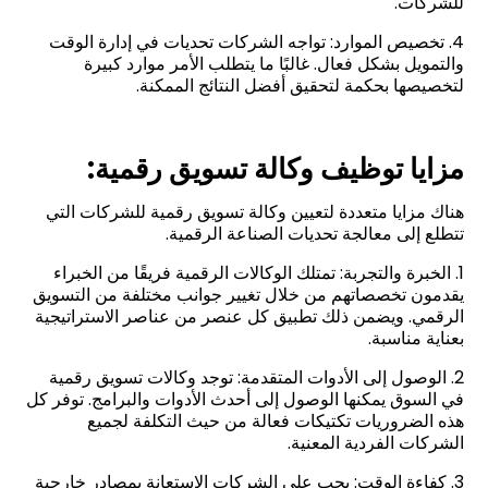
للشركات.
4. تخصيص الموارد: تواجه الشركات تحديات في إدارة الوقت
والتمويل بشكل فعال. غالبًا ما يتطلب الأمر موارد كبيرة
لتخصيصها بحكمة لتحقيق أفضل النتائج الممكنة.
مزايا توظيف وكالة تسويق رقمية:
هناك مزايا متعددة لتعيين وكالة تسويق رقمية للشركات التي
تتطلع إلى معالجة تحديات الصناعة الرقمية.
1. الخبرة والتجربة: تمتلك الوكالات الرقمية فريقًا من الخبراء
يقدمون تخصصاتهم من خلال تغيير جوانب مختلفة من التسويق
الرقمي. ويضمن ذلك تطبيق كل عنصر من عناصر الاستراتيجية
بعناية مناسبة.
2. الوصول إلى الأدوات المتقدمة: توجد وكالات تسويق رقمية
في السوق يمكنها الوصول إلى أحدث الأدوات والبرامج. توفر كل
هذه الضروريات تكتيكات فعالة من حيث التكلفة لجميع
الشركات الفردية المعنية.
3. كفاءة الوقت: يجب على الشركات الاستعانة بمصادر خارجية