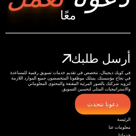
معًا
أرسل طلبك
في كويك ديجيتال، نتخصص في تقديم خدمات تسويق رقمية للمساعدة
في نجاح مؤسستك. يمتلك موظفونا المتخصصون جميع الموارد اللازمة
لتزويد شركتك بالصور المرئية المقنعة والمحتوى المعلوماتي
والاستراتيجيات المثلى لتحسين التسويق.
دعونا نتحدث
الرئيسة
معلومات عنا
خدماتنا