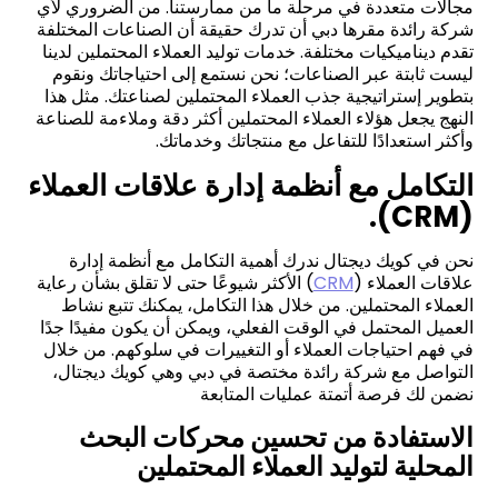
مجالات متعددة في مرحلة ما من ممارستنا. من الضروري لأي
شركة رائدة مقرها دبي أن تدرك حقيقة أن الصناعات المختلفة
تقدم ديناميكيات مختلفة. خدمات توليد العملاء المحتملين لدينا
ليست ثابتة عبر الصناعات؛ نحن نستمع إلى احتياجاتك ونقوم
بتطوير إستراتيجية جذب العملاء المحتملين لصناعتك. مثل هذا
النهج يجعل هؤلاء العملاء المحتملين أكثر دقة وملاءمة للصناعة
وأكثر استعدادًا للتفاعل مع منتجاتك وخدماتك.
التكامل مع أنظمة إدارة علاقات العملاء
(CRM).
نحن في كويك ديجتال ندرك أهمية التكامل مع أنظمة إدارة
علاقات العملاء (
CRM
) الأكثر شيوعًا حتى لا تقلق بشأن رعاية
العملاء المحتملين. من خلال هذا التكامل، يمكنك تتبع نشاط
العميل المحتمل في الوقت الفعلي، ويمكن أن يكون مفيدًا جدًا
في فهم احتياجات العملاء أو التغييرات في سلوكهم. من خلال
التواصل مع شركة رائدة مختصة في دبي وهي كويك ديجتال،
نضمن لك فرصة أتمتة عمليات المتابعة
الاستفادة من تحسين محركات البحث
المحلية لتوليد العملاء المحتملين