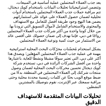
يعد جذب العملاء المحتملين عملية أساسية في المبيعات،
وتتضمن استراتيجياتنا تحليلات البيانات. باستخدام كويك ديجتال،
تتم مراقبة حملات جذب العملاء المحتملين باستخدام أدوات
تحليلية لضمان حصول العملاء على عوائد على استثماراتهم.
يضمن هذا النهج وجود طريقة أفضل للتعامل مع الاستهداف
والمحتوى والاستخدام الشامل لأموال التسويق التي تزودنا بها.
من خلال كوننا واحدة من أكثر شركات جذب العملاء المحتملين
رواجًا في دبي، فإننا نهدف إلى ضمان حصولك على أقصى عائد
من الاستثمار من حيث كمية ونوعية العملاء المحتملين.
يشكل استخدام مُحسّنات محرّكات البحث المحلية استراتيجية
مهمة في عملية جذب العملاء المحتملين المؤهلين؛ ويصدق هذا
أكثر على دبي، التي تعتبر سوقًا مشبعًا ونشطًا للغاية. باعتبارها
واحدة من أفضل الشركات الرائدة في دبي، تستخدم شركة
كويك ديجتال تحسين محركات البحث المحلية لضمان وصول
منتجات شركتك إلى العملاء المحتملين في المنطقة. بدءًا من
ضبط موقع الويب بحثًا عن كلمات رئيسية محددة محلية وحتى
مراقبة سمعتك عبر الإنترنت، نقوم بتوصيلك بالمشترين
النشطين.
تحليلات البيانات المتقدمة للاستهداف
الدقيق