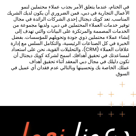
في الختام، عندما يتعلق الأمر بجذب عملاء محتملين لنمو
الأعمال التجارية في دبي، فمن الضروري أن يكون لديك الشريك
المناسب. تعد كويك ديجتال إحدى الشركات الرائدة في مجال
توفير خدمات العملاء المحتملين في دبي، ولديها مجموعة من
الخدمات المصممة والمرتكزة على البيانات والتي تهدف إلى
إنشاء عملاء محتملين ذوي جودة وتحويلهم للمؤسسات. بفضل
الخبرة في كل الصناعات الرئيسية، والتكامل السلس مع إدارة
علاقات العملاء (CRM)، والتحليلات القوية، نحن على استعداد
لمساعدتك في تحقيق أهدافك. اسمح لشركة كويك ديجتال أن
تكون دليلك في مجال دبي المعقد أثناء تحقيق أهداف
عملك. الخاصة بك وتحسينها وبالتالي عدم فقدان أي عميل في
السوق.
دعونا
نعمل