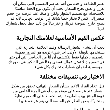
تعتبر الطباعة واحدة من أهم عناصر التصميم التي يمكن أن
تعزز أو تعيق نجاح الشعار. يجب أن يكون نوع الخط مناسبًا
للاستخدام مع تصميم الشعار ولكن واضحًا عند عرضه من حجم
صغير إلى كبير. لا تختار خطًا شائعًا في الوقت الحالي، لأنه قد
يصبح خارج الموضة قريبًا، واختر بدلاً من ذلك خطًا يجعل شعارك
فريدًا.
عكس القيم الأساسية لعلامتك التجارية
يجب أن ينشئ الشعار الرسالة وقيم العلامة التجارية التي
يستخدمها للوهلة الأولى. آخر شيء تريده هو المرور بعملية
التصميم بأكملها فقط لتكتشف أن أيًا من العناصر التي أدرجتها
في تصميمك لا تمثل عملك. نقضي وقتًا في التفكير في صورتك
المؤسسية لضمان شعارات تخبرك بكل شيء.
الاختبار في تنسيقات مختلفة
قبل اتخاذ القرار الأخير بشأن الشعار النهائي، تحقق من شكل
الشعار عند عرضه على موقع ويب أو في الجزء الخلفي من
عبوة المنتج. بهذه الطريقة، يتم الحفاظ على التصميم نظيفًا
ومتجاوبًا، بغض النظر عن المنصة التي يتم عرضه عليها.