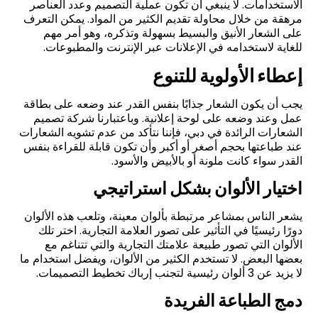
الاستخدامات. لا ينبغي أن تكون عملية التصميم وعدد العناصر
مرهقة من خلال محاولة تقديم الكثير من المواد. يمكن التعرف
على الشعار الأنيق والبسيط بسهولة وتذكره، وهو أمر مهم
للغاية لاستخدامه في الإعلانات عبر الإنترنت والمطبوعات.
إعطاء الأولوية للتنوع
يجب أن يكون الشعار جذابًا بنفس القدر عند وضعه على بطاقة
عمل وعند وضعه على لوحة إعلانية. وباعتبارنا شركة تصميم
الشعارات الرائدة في دبي، فإننا نتأكد من عدم تشويه الشعارات
عند طباعتها بحجم أصغر أو أكبر وأن تكون قابلة للقراءة بنفس
القدر سواء كانت ملونة أو بالأبيض والأسود.
اختيار الألوان بشكل استراتيجي
يشعر الناس بمشاعر مرتبطة بألوان معينة، وتلعب هذه الألوان
دورًا رئيسيًا في التأثير على تصور العلامة التجارية. اختر تلك
الألوان التي تصور طبيعة علامتك التجارية والتي تتناغم مع
بعضها البعض. لا تستخدم الكثير من الألوان، ويفضل استخدام ما
لا يزيد عن 3 ألوان رئيسية لتجنب إرباك تخطيط التصميمات.
دمج الطباعة الفريدة