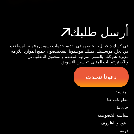
أرسل طلبك
في كويك ديجيتال، نتخصص في تقديم خدمات تسويق رقمية للمساعدة
في نجاح مؤسستك. يمتلك موظفونا المتخصصون جميع الموارد اللازمة
لتزويد شركتك بالصور المرئية المقنعة والمحتوى المعلوماتي
والاستراتيجيات المثلى لتحسين التسويق.
دعونا نتحدث
الرئيسة
معلومات عنا
خدماتنا
سياسة الخصوصية
البنود و الظروف
فريقنا