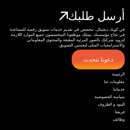
أرسل طلبك
في كويك ديجيتال، نتخصص في تقديم خدمات تسويق رقمية للمساعدة
في نجاح مؤسستك. يمتلك موظفونا المتخصصون جميع الموارد اللازمة
لتزويد شركتك بالصور المرئية المقنعة والمحتوى المعلوماتي
والاستراتيجيات المثلى لتحسين التسويق.
دعونا نتحدث
الرئيسة
معلومات عنا
خدماتنا
سياسة الخصوصية
البنود و الظروف
فريقنا
وظائف