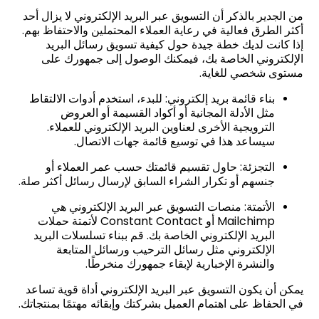
من الجدير بالذكر أن التسويق عبر البريد الإلكتروني لا يزال أحد
أكثر الطرق فعالية في رعاية العملاء المحتملين والاحتفاظ بهم.
إذا كانت لديك خطة جيدة حول كيفية تسويق رسائل البريد
الإلكتروني الخاصة بك، فيمكنك الوصول إلى جمهورك على
مستوى شخصي للغاية.
بناء قائمة بريد إلكتروني: للبدء، استخدم أدوات الالتقاط
مثل الأدلة المجانية أو أكواد القسيمة أو العروض
الترويجية الأخرى لعناوين البريد الإلكتروني للعملاء.
سيساعد هذا في توسيع قائمة جهات الاتصال.
التجزئة: حاول تقسيم قائمتك حسب عمر العملاء أو
جنسهم أو تكرار الشراء السابق لإرسال رسائل أكثر صلة.
الأتمتة: منصات التسويق عبر البريد الإلكتروني هي
Mailchimp أو Constant Contact لأتمتة حملات
البريد الإلكتروني الخاصة بك. قم ببناء تسلسلات البريد
الإلكتروني مثل رسائل الترحيب ورسائل المتابعة
والنشرة الإخبارية لإبقاء جمهورك منخرطًا.
يمكن أن يكون التسويق عبر البريد الإلكتروني أداة قوية تساعد
في الحفاظ على اهتمام العميل بشركتك وإبقائه مهتمًا بمنتجاتك.