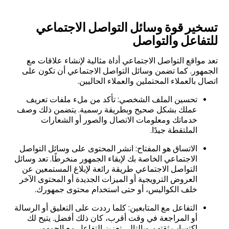
تسخير قوة وسائل التواصل الاجتماعي
للتفاعل والتواصل
تعد مواقع التواصل الاجتماعي أداة مثالية لإنشاء علاقات مع
الجمهور. كما تضمن وسائل التواصل الاجتماعي أن تكون على
اتصال بالعملاء المحتملين والعملاء الحاليين.
تحسين الملف الشخصي: تأكد من ملء ملفات تعريف
عملك بشكل صحيح وبطريقة رسمية. يتضمن ذلك وصف
خدماتك ومعلومات الاتصال والصور أو الشعارات
الملتقطة جيدًا.
الاتساق هو المفتاح: انشر المحتوى على وسائل التواصل
الاجتماعي الخاصة بك لإبقاء الجمهور منخرطًا. تعد وسائل
التواصل الاجتماعي طريقة رائعة لإبلاغ المستمعين عن
العروض الترويجية أو الميزات الجديدة أو المحتوى الآخر
خلف الكواليس، أو حتى استخدام محتوى جمهورك.
التفاعل مع المتابعين: كلما رددت على التعليق أو الرسالة
أو المراجعة في وقت أقرب، كان ذلك أفضل. يتيح لك
اكتساب ثقتهم وبالتالي تعزيز التفاعل مع الجمهور.