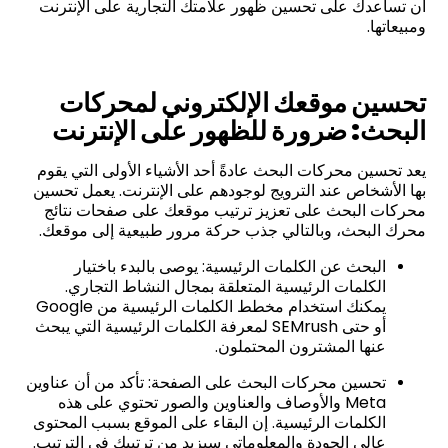
أن تساعدك على تحسين ظهور علامتك التجارية على الإنترنت
ومبيعاتها.
تحسين موقعك الإلكتروني لمحركات
البحث: ضرورة للظهور على الإنترنت
يعد تحسين محركات البحث عادةً أحد الأشياء الأولى التي يقوم
بها الأشخاص عند الترويج لوجودهم على الإنترنت. يعمل تحسين
محركات البحث على تعزيز ترتيب موقعك على صفحات نتائج
محرك البحث، وبالتالي جذب حركة مرور طبيعية إلى موقعك.
البحث عن الكلمات الرئيسية: يوصى بالبدء باختيار
الكلمات الرئيسية المتعلقة بمجال النشاط التجاري.
يمكنك استخدام مخطط الكلمات الرئيسية من Google
أو حتى SEMrush لمعرفة الكلمات الرئيسية التي يبحث
عنها المشترون المحتملون.
تحسين محركات البحث على الصفحة: تأكد من أن عناوين
Meta والأوصاف والعناوين والصور تحتوي على هذه
الكلمات الرئيسية. إن البقاء على الموقع بسبب المحتوى
عالي الجودة والمعلوماتي سيزيد من ترتيبك في الترتيب.