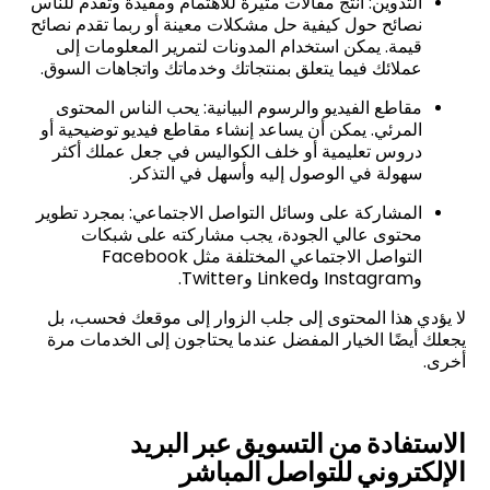
التدوين: أنتج مقالات مثيرة للاهتمام ومفيدة وتقدم للناس
نصائح حول كيفية حل مشكلات معينة أو ربما تقدم نصائح
قيمة. يمكن استخدام المدونات لتمرير المعلومات إلى
عملائك فيما يتعلق بمنتجاتك وخدماتك واتجاهات السوق.
مقاطع الفيديو والرسوم البيانية: يحب الناس المحتوى
المرئي. يمكن أن يساعد إنشاء مقاطع فيديو توضيحية أو
دروس تعليمية أو خلف الكواليس في جعل عملك أكثر
سهولة في الوصول إليه وأسهل في التذكر.
المشاركة على وسائل التواصل الاجتماعي: بمجرد تطوير
محتوى عالي الجودة، يجب مشاركته على شبكات
التواصل الاجتماعي المختلفة مثل Facebook
وInstagram وLinked وTwitter.
لا يؤدي هذا المحتوى إلى جلب الزوار إلى موقعك فحسب، بل
يجعلك أيضًا الخيار المفضل عندما يحتاجون إلى الخدمات مرة
أخرى.
الاستفادة من التسويق عبر البريد
الإلكتروني للتواصل المباشر