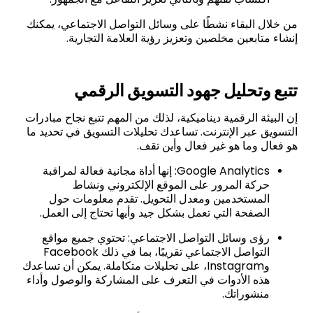
من خلال البقاء نشطًا على وسائل التواصل الاجتماعي، يمكنك
إنشاء متابعين مخلصين وتعزيز رؤية العلامة التجارية.
تتبع وتحليل جهود التسويق الرقمي
إن البيئة الرقمية ديناميكية، لذلك من المهم تتبع نجاح مبادرات
التسويق عبر الإنترنت. تساعدك تحليلات التسويق في تحديد ما
هو فعال وما هو غير فعال وأين تقف.
Google Analytics: إنها أداة مجانية فعالة لمراقبة
حركة المرور على الموقع الإلكتروني ونشاط
المستخدمين ومعدل التحويل. تقدم معلومات حول
الصفحة التي تعمل بشكل جيد وأيها تحتاج إلى العمل.
رؤى وسائل التواصل الاجتماعي: تحتوي جميع مواقع
التواصل الاجتماعي تقريبًا، بما في ذلك Facebook
وInstagram، على تحليلات متكاملة. يمكن أن تساعدك
هذه الأدوات في التعرف على المشاركة والوصول وأداء
منشوراتك.