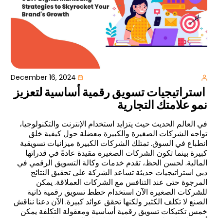
December 16, 2024
استراتيجيات تسويق رقمية أساسية لتعزيز
نمو علامتك التجارية
في العالم الحديث حيث يتزايد استخدام الإنترنت والتكنولوجيا،
تواجه الشركات الصغيرة والكبيرة معضلة حول كيفية خلق
انطباع في السوق. تمتلك الشركات الكبيرة ميزانيات تسويقية
كبيرة بينما تكون الشركات الصغيرة مقيدة عادةً في قدراتها
المالية. لحسن الحظ، تقدم خدمات وكالة التسويق الرقمي في
دبي استراتيجيات حديثة تساعد الشركة على تحقيق النتائج
المرجوة حتى عند التنافس مع الشركات العملاقة. يمكن
للشركات الصغيرة الآن استخدام خطط تسويق رقمية ذاتية
الصنع لا تكلف الكثير ولكنها تحقق عوائد كبيرة. الآن دعنا نناقش
خمس تكتيكات تسويق رقمية أساسية ومعقولة التكلفة يمكن