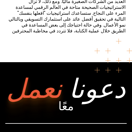
العديد من الشركات الصغيرة ماليًا. ومع ذلك، لا تزال
الاستراتيجيات الصحيحة متاحة في العالم الرقمي لمساعدة
المرء على النجاح. ستساعدك استراتيجيات "افعلها بنفسك"
التالية في تحقيق أفضل عائد على استثمارك التسويقي وبالتالي
نمو الأعمال. وفي حالة احتياجك إلى بعض المساعدة في
الطريق خلال عملية الكتابة، فلا تتردد في مخاطبة المحترفين
دعونا
نعمل
معًا